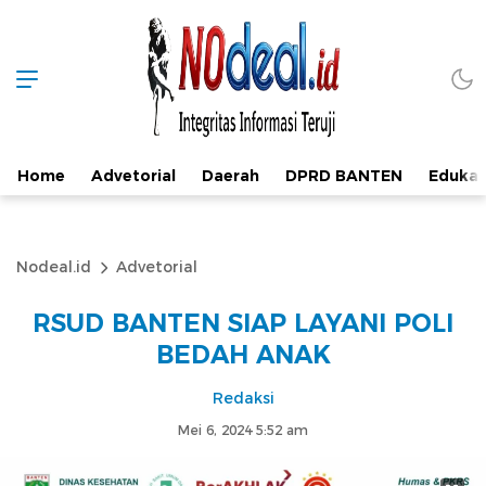
Home
Advetorial
Daerah
DPRD BANTEN
Edukas
Nodeal.id
Advetorial
RSUD BANTEN SIAP LAYANI POLI
BEDAH ANAK
Redaksi
Mei 6, 2024 5:52 am