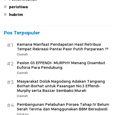
#
peristiwa
#
hukrim
Pos Terpopuler
#1
Kemana Manfaat Pendapatan Hasil Retribusi
Tempat Rekreasi Pantai Pasir Putih Parparean ??
Daerah
#2
Paslon 03 EFFENDI- MURPHY Menang Disambut
Euforia Para Pendukung.
Daerah
#3
Masyarakat Dolok Nagodang Adakan Tangiang
Borhat-Borhat untuk Pasangan No.3 Effendi-
Murphy serta Bazzar Sembako Murah
Daerah
#4
Pembangunan Pelabuhan Porsea Tahap IV Belum
Serah Terima dan Menggunakan BBM Bersubsidi
Edukasi