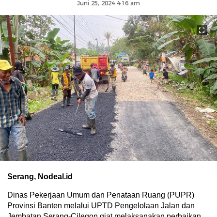
Juni 25, 2024 4:16 am
Serang, Nodeal.id
Dinas Pekerjaan Umum dan Penataan Ruang (PUPR)
Provinsi Banten melalui UPTD Pengelolaan Jalan dan
Jembatan Serang-Cilegon giat melaksanakan perbaikan