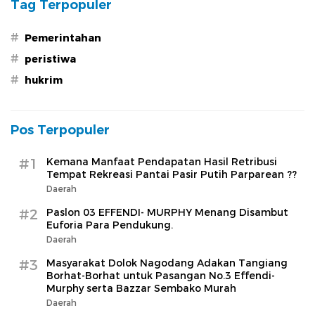
Tag Terpopuler
#
Pemerintahan
#
peristiwa
#
hukrim
Pos Terpopuler
#1
Kemana Manfaat Pendapatan Hasil Retribusi
Tempat Rekreasi Pantai Pasir Putih Parparean ??
Daerah
#2
Paslon 03 EFFENDI- MURPHY Menang Disambut
Euforia Para Pendukung.
Daerah
#3
Masyarakat Dolok Nagodang Adakan Tangiang
Borhat-Borhat untuk Pasangan No.3 Effendi-
Murphy serta Bazzar Sembako Murah
Daerah