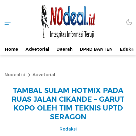
Home
Advetorial
Daerah
DPRD BANTEN
Edukas
Nodeal.id
Advetorial
TAMBAL SULAM HOTMIX PADA
RUAS JALAN CIKANDE – GARUT
KOPO OLEH TIM TEKNIS UPTD
SERAGON
Redaksi