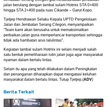
jalan berulang dengan tambal sulam Hotmix STA 0+400
hingga STA 2+400 pada ruas Cikande – Garut Kopo.
Tjetjep Hendrawan Selaku Kepala UPTD Pengelolaan
Jalan dan Jembatan Serang Cilegon, menyampaikan
“Team kami akan berusaha untuk memaksimalkan
perbaikan jalan guna memperlancar transportasi sehingga
tidak ada hambatan arus lalulintas”.
Kegiatan tambal sulam Hotmix ini selain menjadi salah
satu bentuk pemeliharaan rutin jalan juga agar masyarakat
nyaman dalam berlalu lintas.
Selain itu apa yang telah dilakukan dalam Peningkatan
dan penanganan diharapkan dapat mengatasi keluhan
masyarakat dalam berlalu lintas. Tutup Tjetjep.(
ADV
)
Berita Terkait