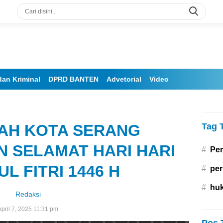
an Kriminal
DPRD BANTEN
Advetorial
Video
AH KOTA SERANG
Tag 
 SELAMAT HARI HARI
#
Pe
UL FITRI 1446 H
#
per
#
hu
Redaksi
April 7, 2025 11:31 pm