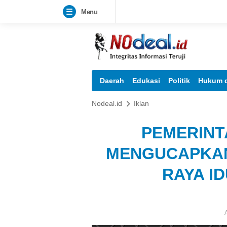
Menu
Daerah
Edukasi
Politik
Hukum d
Nodeal.id
Iklan
PEMERINT
MENGUCAPKAN
RAYA ID