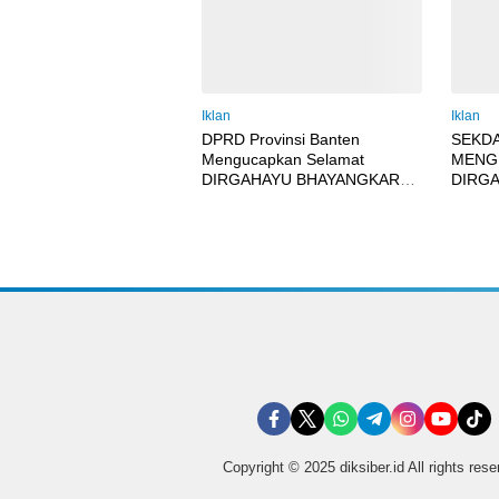
Iklan
Iklan
DPRD Provinsi Banten
SEKD
Mengucapkan Selamat
MENG
DIRGAHAYU BHAYANGKARA
DIRG
KE 80, 1 Juli 2026
1 JULI
Copyright © 2025 diksiber.id All rights res