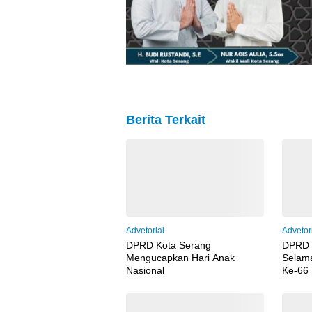
Berita Terkait
Advetorial
Advetor
DPRD Kota Serang
DPRD 
Mengucapkan Hari Anak
Selama
Nasional
Ke-66