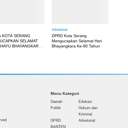
Advetorial
A KOTA SERANG
DPRD Kota Serang
UCAPKAN SELAMAT
Mengucapkan Selamat Hari
AHAYU BHAYANGKARA
Bhayangkara Ke-80 Tahun
 2026 KE-80
Menu Kategori
Daerah
Edukasi
Politik
Hukum dan
Kriminal
erved
DPRD
Advetorial
BANTEN