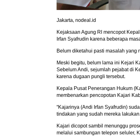
Jakarta, nodeal.id
Kejaksaan Agung RI mencopot Kepala
Irfan Syafrudin karena beberapa mas
Belum diketahui pasti masalah yang m
Meski begitu, belum lama ini Kejari 
Sebelum Andi, sejumlah pejabat di K
karena dugaan pungli tersebut.
Kepala Pusat Penerangan Hukum (K
membenarkan pencopotan Kajari Kabup
“Kajarinya (Andi Irfan Syafrudin) su
tindakan yang sudah mereka lakukan
Kajari dicopot sambil menunggu prose
melalui sambungan telepon seluler, K