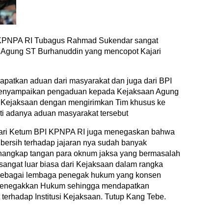
KPNPA RI Tubagus Rahmad Sukendar sangat
 Agung ST Burhanuddin yang mencopot Kajari
patkan aduan dari masyarakat dan juga dari BPI
enyampaikan pengaduan kepada Kejaksaan Agung
uti Kejaksaan dengan mengirimkan Tim khusus ke
ti adanya aduan masyarakat tersebut
ari Ketum BPI KPNPA RI juga menegaskan bahwa
bersih terhadap jajaran nya sudah banyak
nangkap tangan para oknum jaksa yang bermasalah
 sangat luar biasa dari Kejaksaan dalam rangka
ebagai lembaga penegak hukum yang konsen
Penegakkan Hukum sehingga mendapatkan
terhadap Institusi Kejaksaan. Tutup Kang Tebe.