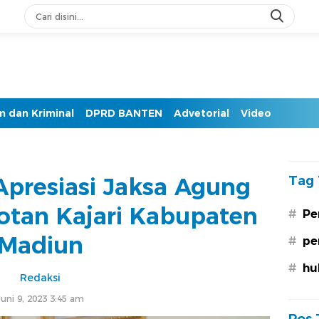
 dan Kriminal
DPRD BANTEN
Advetorial
Video
Apresiasi Jaksa Agung
Tag 
otan Kajari Kabupaten
#
Pe
Madiun
#
pe
#
hu
Redaksi
Juni 9, 2023 3:45 am