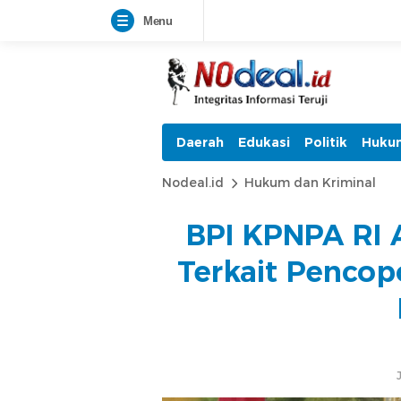
Menu
Daerah
Edukasi
Politik
Hukum
Nodeal.id
Hukum dan Kriminal
BPI KPNPA RI 
Terkait Pencop