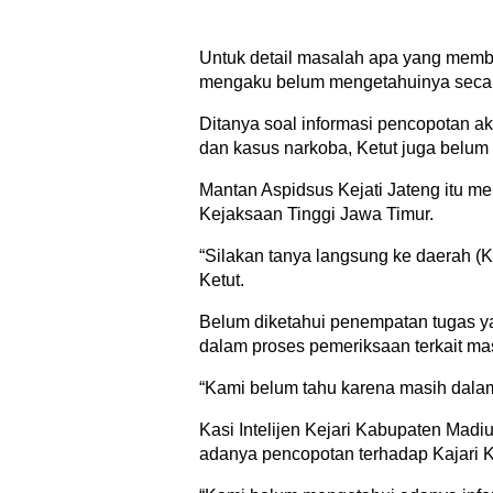
Untuk detail masalah apa yang membu
mengaku belum mengetahuinya secar
Ditanya soal informasi pencopotan 
dan kasus narkoba, Ketut juga belum
Mantan Aspidsus Kejati Jateng itu m
Kejaksaan Tinggi Jawa Timur.
“Silakan tanya langsung ke daerah (K
Ketut.
Belum diketahui penempatan tugas ya
dalam proses pemeriksaan terkait ma
“Kami belum tahu karena masih dalam
Kasi Intelijen Kejari Kabupaten Mad
adanya pencopotan terhadap Kajari K