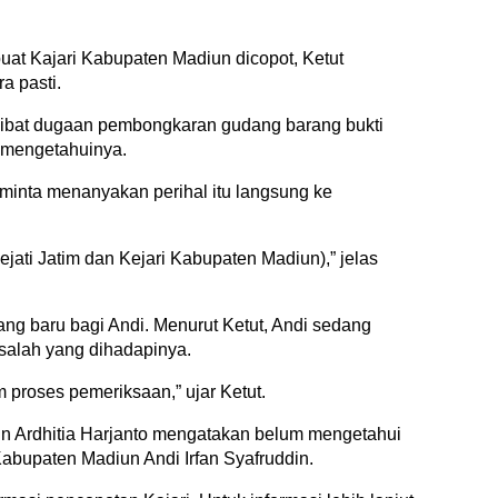
at Kajari Kabupaten Madiun dicopot, Ketut
a pasti.
akibat dugaan pembongkaran gudang barang bukti
 mengetahuinya.
eminta menanyakan perihal itu langsung ke
ejati Jatim dan Kejari Kabupaten Madiun),” jelas
ng baru bagi Andi. Menurut Ketut, Andi sedang
salah yang dihadapinya.
 proses pemeriksaan,” ujar Ketut.
iun Ardhitia Harjanto mengatakan belum mengetahui
abupaten Madiun Andi Irfan Syafruddin.