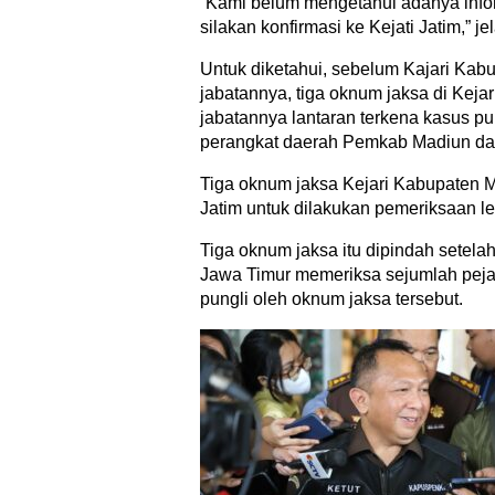
“Kami belum mengetahui adanya inform
silakan konfirmasi ke Kejati Jatim,” jel
Untuk diketahui, sebelum Kajari Kabu
jabatannya, tiga oknum jaksa di Kejar
jabatannya lantaran terkena kasus pu
perangkat daerah Pemkab Madiun da
Tiga oknum jaksa Kejari Kabupaten M
Jatim untuk dilakukan pemeriksaan leb
Tiga oknum jaksa itu dipindah setela
Jawa Timur memeriksa sejumlah pej
pungli oleh oknum jaksa tersebut.