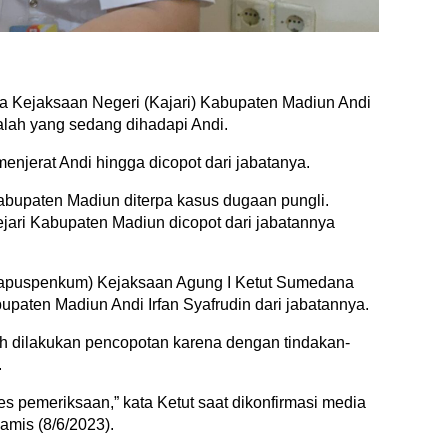
 Kejaksaan Negeri (Kajari) Kabupaten Madiun Andi
alah yang sedang dihadapi Andi.
enjerat Andi hingga dicopot dari jabatanya.
Kabupaten Madiun diterpa kasus dugaan pungli.
ejari Kabupaten Madiun dicopot dari jabatannya
apuspenkum) Kejaksaan Agung I Ketut Sumedana
aten Madiun Andi Irfan Syafrudin dari jabatannya.
dah dilakukan pencopotan karena dengan tindakan-
.
s pemeriksaan,” kata Ketut saat dikonfirmasi media
amis (8/6/2023).