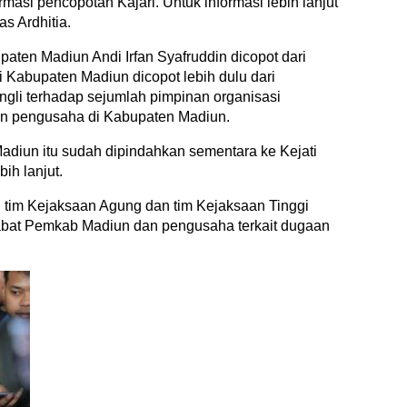
asi pencopotan Kajari. Untuk informasi lebih lanjut
as Ardhitia.
paten Madiun Andi Irfan Syafruddin dicopot dari
i Kabupaten Madiun dicopot lebih dulu dari
ngli terhadap sejumlah pimpinan organisasi
n pengusaha di Kabupaten Madiun.
adiun itu sudah dipindahkan sementara ke Kejati
ih lanjut.
h tim Kejaksaan Agung dan tim Kejaksaan Tinggi
abat Pemkab Madiun dan pengusaha terkait dugaan