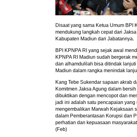
Disaat yang sama Ketua Umum BPI 
mendukung langkah cepat dari Jaksa
Kabupaten Madiun dari Jabatannya.
BPI KPNPA RI yang sejak awal menda
KPNPA RI Madiun sudah bergerak m
dan alhamdulilah bisa ditindak lanj
Madiun dalam rangka menindak lanju
Kang Tebe Sukendar sapaan akrab d
Komitmen Jaksa Agung dalam bersih 
dibuktikan dengan mencopot dan me
jadi ini adalah satu pencapaian yang
mengembalikan Marwah Kejaksaan s
dalam Pemberantasan Korupsi dan 
perhatian dan kepuasaan masyarakat 
(Feb)