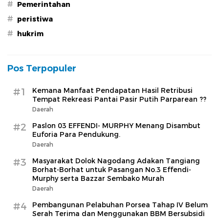
#
Pemerintahan
#
peristiwa
#
hukrim
Pos Terpopuler
#1
Kemana Manfaat Pendapatan Hasil Retribusi
Tempat Rekreasi Pantai Pasir Putih Parparean ??
Daerah
#2
Paslon 03 EFFENDI- MURPHY Menang Disambut
Euforia Para Pendukung.
Daerah
#3
Masyarakat Dolok Nagodang Adakan Tangiang
Borhat-Borhat untuk Pasangan No.3 Effendi-
Murphy serta Bazzar Sembako Murah
Daerah
#4
Pembangunan Pelabuhan Porsea Tahap IV Belum
Serah Terima dan Menggunakan BBM Bersubsidi