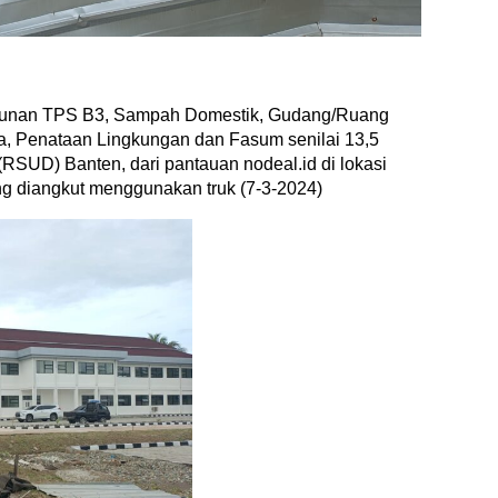
unan TPS B3, Sampah Domestik, Gudang/Ruang
ka, Penataan Lingkungan dan Fasum senilai 13,5
RSUD) Banten, dari pantauan nodeal.id di lokasi
ang diangkut menggunakan truk (7-3-2024)