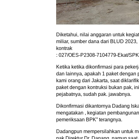
Diketahui, nilai anggaran untuk keg
miliar, sumber dana dari BLUD 2023
kontrak
: 027/OES-P2308-7104779-Ekat/SPK/
Ketika ketika dikonfirmasi para peke
dan lainnya, apakah 1 paket dengan p
kami orang dari Jakarta, saat diklari
paket dengan kontruksi bukan pak, in
pejabatnya, sudah pak. jawabnya.
Dikonfirmasi dikantornya Dadang Isk
mengatakan , kegiatan pembangunan 
pemeriksaan BPK” terangnya.
Dadangpun mempersilahkan untuk me
pak Direktur Dr. Danang, namun saat 