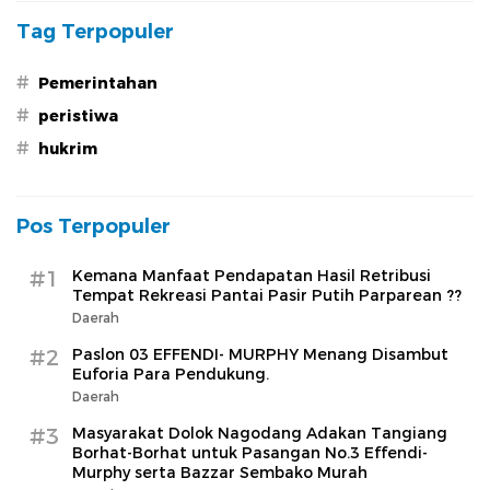
Tersentuh Hukum
Tag Terpopuler
#
Pemerintahan
#
peristiwa
#
hukrim
Pos Terpopuler
#1
Kemana Manfaat Pendapatan Hasil Retribusi
Tempat Rekreasi Pantai Pasir Putih Parparean ??
Daerah
#2
Paslon 03 EFFENDI- MURPHY Menang Disambut
Euforia Para Pendukung.
Daerah
#3
Masyarakat Dolok Nagodang Adakan Tangiang
Borhat-Borhat untuk Pasangan No.3 Effendi-
Murphy serta Bazzar Sembako Murah