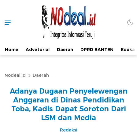
Home
Advetorial
Daerah
DPRD BANTEN
Edukas
Nodeal.id
Daerah
Adanya Dugaan Penyelewengan
Anggaran di Dinas Pendidikan
Toba, Kadis Dapat Soroton Dari
LSM dan Media
Redaksi