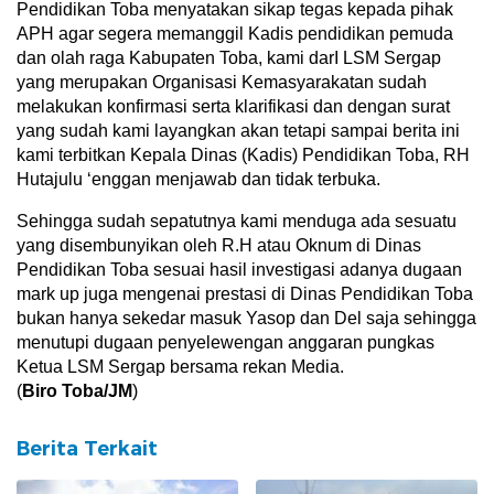
Pendidikan Toba menyatakan sikap tegas kepada pihak
APH agar segera memanggil Kadis pendidikan pemuda
dan olah raga Kabupaten Toba, kami darI LSM Sergap
yang merupakan Organisasi Kemasyarakatan sudah
melakukan konfirmasi serta klarifikasi dan dengan surat
yang sudah kami layangkan akan tetapi sampai berita ini
kami terbitkan Kepala Dinas (Kadis) Pendidikan Toba, RH
Hutajulu ‘enggan menjawab dan tidak terbuka.
Sehingga sudah sepatutnya kami menduga ada sesuatu
yang disembunyikan oleh R.H atau Oknum di Dinas
Pendidikan Toba sesuai hasil investigasi adanya dugaan
mark up juga mengenai prestasi di Dinas Pendidikan Toba
bukan hanya sekedar masuk Yasop dan Del saja sehingga
menutupi dugaan penyelewengan anggaran pungkas
Ketua LSM Sergap bersama rekan Media.
(
Biro Toba/JM
)
Berita Terkait