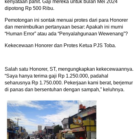
kenyataan pahit. Gaji mereka untuk bulan Mei 2024
dipotong Rp 500 Ribu.
Pemotongan ini sontak menuai protes dari para Honorer
dan menimbulkan pertanyaan besar: Apakah ini murni
“Human Error” atau ada “Penyalahgunaan Wewenang”?
Kekecewaan Honorer dan Protes Ketua PJS Toba.
Salah satu Honorer, ST, mengungkapkan kekecewaannya.
“Saya hanya terima gaji Rp 1.250.000, padahal
seharusnya Rp 1.750.000. Pekerjaan kami berat, berjemur
di panas dan bersentuhan dengan sampah,” keluhnya.