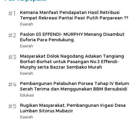
#1
Kemana Manfaat Pendapatan Hasil Retribusi
Tempat Rekreasi Pantai Pasir Putih Parparean ??
Daerah
#2
Paslon 03 EFFENDI- MURPHY Menang Disambut
Euforia Para Pendukung.
Daerah
#3
Masyarakat Dolok Nagodang Adakan Tangiang
Borhat-Borhat untuk Pasangan No.3 Effendi-
Murphy serta Bazzar Sembako Murah
Daerah
#4
Pembangunan Pelabuhan Porsea Tahap IV Belum
Serah Terima dan Menggunakan BBM Bersubsidi
Edukasi
#5
Rugikan Masyarakat, Pembangunan Irigasi Desa
Lumban Sitorus Mubazir
Daerah