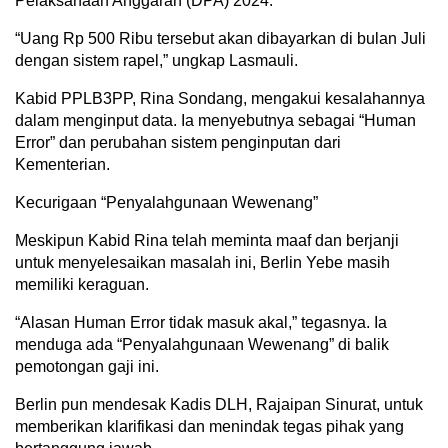
Pelaksanaan Anggaran (DPA) 2024.
“Uang Rp 500 Ribu tersebut akan dibayarkan di bulan Juli
dengan sistem rapel,” ungkap Lasmauli.
Kabid PPLB3PP, Rina Sondang, mengakui kesalahannya
dalam menginput data. Ia menyebutnya sebagai “Human
Error” dan perubahan sistem penginputan dari
Kementerian.
Kecurigaan “Penyalahgunaan Wewenang”
Meskipun Kabid Rina telah meminta maaf dan berjanji
untuk menyelesaikan masalah ini, Berlin Yebe masih
memiliki keraguan.
“Alasan Human Error tidak masuk akal,” tegasnya. Ia
menduga ada “Penyalahgunaan Wewenang” di balik
pemotongan gaji ini.
Berlin pun mendesak Kadis DLH, Rajaipan Sinurat, untuk
memberikan klarifikasi dan menindak tegas pihak yang