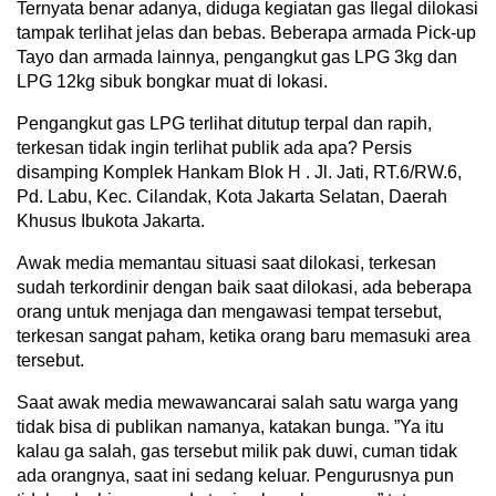
Ternyata benar adanya, diduga kegiatan gas Ilegal dilokasi
tampak terlihat jelas dan bebas. Beberapa armada Pick-up
Tayo dan armada lainnya, pengangkut gas LPG 3kg dan
LPG 12kg sibuk bongkar muat di lokasi.
Pengangkut gas LPG terlihat ditutup terpal dan rapih,
terkesan tidak ingin terlihat publik ada apa? Persis
disamping Komplek Hankam Blok H . Jl. Jati, RT.6/RW.6,
Pd. Labu, Kec. Cilandak, Kota Jakarta Selatan, Daerah
Khusus Ibukota Jakarta.
Awak media memantau situasi saat dilokasi, terkesan
sudah terkordinir dengan baik saat dilokasi, ada beberapa
orang untuk menjaga dan mengawasi tempat tersebut,
terkesan sangat paham, ketika orang baru memasuki area
tersebut.
Saat awak media mewawancarai salah satu warga yang
tidak bisa di publikan namanya, katakan bunga. ”Ya itu
kalau ga salah, gas tersebut milik pak duwi, cuman tidak
ada orangnya, saat ini sedang keluar. Pengurusnya pun