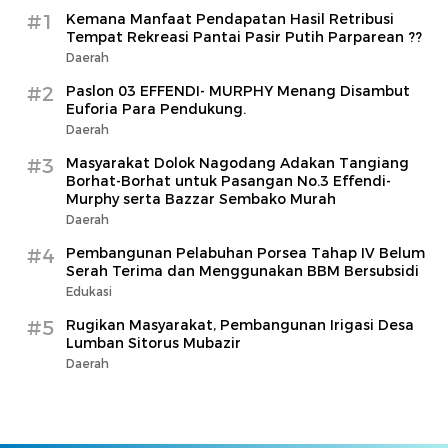
#1
Kemana Manfaat Pendapatan Hasil Retribusi
Tempat Rekreasi Pantai Pasir Putih Parparean ??
Daerah
#2
Paslon 03 EFFENDI- MURPHY Menang Disambut
Euforia Para Pendukung.
Daerah
#3
Masyarakat Dolok Nagodang Adakan Tangiang
Borhat-Borhat untuk Pasangan No.3 Effendi-
Murphy serta Bazzar Sembako Murah
Daerah
#4
Pembangunan Pelabuhan Porsea Tahap IV Belum
Serah Terima dan Menggunakan BBM Bersubsidi
Edukasi
#5
Rugikan Masyarakat, Pembangunan Irigasi Desa
Lumban Sitorus Mubazir
Daerah