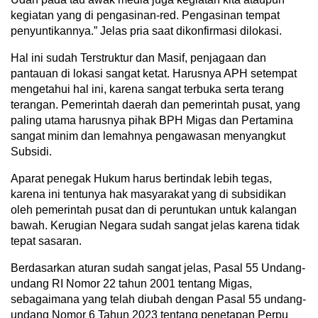
kegiatan yang di pengasinan-red. Pengasinan tempat
penyuntikannya.” Jelas pria saat dikonfirmasi dilokasi.
Hal ini sudah Terstruktur dan Masif, penjagaan dan
pantauan di lokasi sangat ketat. Harusnya APH setempat
mengetahui hal ini, karena sangat terbuka serta terang
terangan. Pemerintah daerah dan pemerintah pusat, yang
paling utama harusnya pihak BPH Migas dan Pertamina
sangat minim dan lemahnya pengawasan menyangkut
Subsidi.
Aparat penegak Hukum harus bertindak lebih tegas,
karena ini tentunya hak masyarakat yang di subsidikan
oleh pemerintah pusat dan di peruntukan untuk kalangan
bawah. Kerugian Negara sudah sangat jelas karena tidak
tepat sasaran.
Berdasarkan aturan sudah sangat jelas, Pasal 55 Undang-
undang RI Nomor 22 tahun 2001 tentang Migas,
sebagaimana yang telah diubah dengan Pasal 55 undang-
undang Nomor 6 Tahun 2023 tentang penetapan Perpu