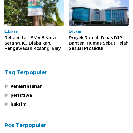
Edukasi
Edukasi
Rehabilitasi SMA 6 Kota
Proyek Rumah Dinas DJP
Serang: K3 Diabaikan,
Banten, Humas Sebut Telah
Pengawasan Kosong, Biaya
Sesuai Prosedur
Konsultan Berpotensi
Dikorupsi
Tag Terpopuler
#
Pemerintahan
#
peristiwa
#
hukrim
Pos Terpopuler