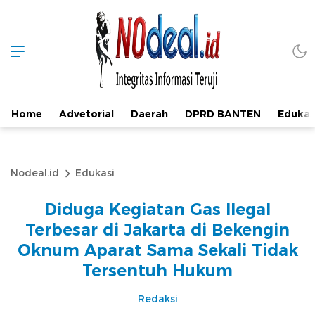
Home
Advetorial
Daerah
DPRD BANTEN
Edukas
Nodeal.id
Edukasi
Diduga Kegiatan Gas Ilegal
Terbesar di Jakarta di Bekengin
Oknum Aparat Sama Sekali Tidak
Tersentuh Hukum
Redaksi