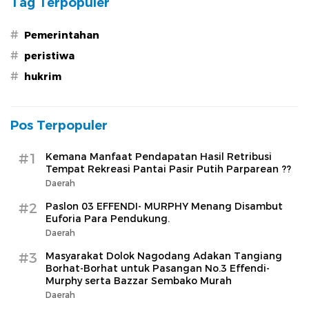
Tag Terpopuler
#
Pemerintahan
#
peristiwa
#
hukrim
Pos Terpopuler
#1
Kemana Manfaat Pendapatan Hasil Retribusi
Tempat Rekreasi Pantai Pasir Putih Parparean ??
Daerah
#2
Paslon 03 EFFENDI- MURPHY Menang Disambut
Euforia Para Pendukung.
Daerah
#3
Masyarakat Dolok Nagodang Adakan Tangiang
Borhat-Borhat untuk Pasangan No.3 Effendi-
Murphy serta Bazzar Sembako Murah
Daerah