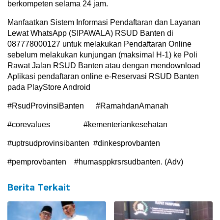
berkompeten selama 24 jam.
Manfaatkan Sistem Informasi Pendaftaran dan Layanan
Lewat WhatsApp (SIPAWALA) RSUD Banten di
087778000127 untuk melakukan Pendaftaran Online
sebelum melakukan kunjungan (maksimal H-1) ke Poli
Rawat Jalan RSUD Banten atau dengan mendownload
Aplikasi pendaftaran online e-Reservasi RSUD Banten
pada PlayStore Android
#RsudProvinsiBanten #RamahdanAmanah
#corevalues #kementeriankesehatan
#uptrsudprovinsibanten #dinkesprovbanten
#pemprovbanten #humasppkrsrsudbanten. (Adv)
Berita Terkait