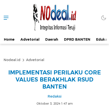
Home
Advetorial
Daerah
DPRD BANTEN
Edukas
Nodeal.id
Advetorial
IMPLEMENTASI PERILAKU CORE
VALUES BERAKHLAK RSUD
BANTEN
Redaksi
Oktober 3, 2024 1:47 am