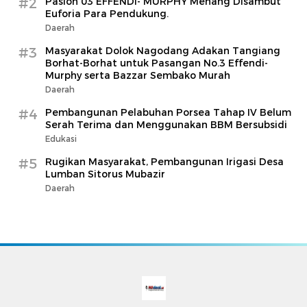
#2
Paslon 03 EFFENDI- MURPHY Menang Disambut
Euforia Para Pendukung.
Daerah
#3
Masyarakat Dolok Nagodang Adakan Tangiang
Borhat-Borhat untuk Pasangan No.3 Effendi-
Murphy serta Bazzar Sembako Murah
Daerah
#4
Pembangunan Pelabuhan Porsea Tahap IV Belum
Serah Terima dan Menggunakan BBM Bersubsidi
Edukasi
#5
Rugikan Masyarakat, Pembangunan Irigasi Desa
Lumban Sitorus Mubazir
Daerah