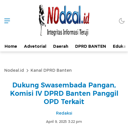
Home
Advetorial
Daerah
DPRD BANTEN
Edukas
Nodeal.id
Kanal DPRD Banten
Dukung Swasembada Pangan,
Komisi IV DPRD Banten Panggil
OPD Terkait
Redaksi
April 9, 2025 3:22 pm