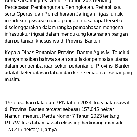
Berdasarkan Inpres Nomor 2 Tahun 2025 tentang
Percepatan Pembangunan, Peningkatan, Rehabilitas,
serta Operasi dan Pemeliharaan Jaringan Irigasi untuk
mendukung swasembada pangan, maka rapat tersebut
diselenggarakan dalam rangka pembahasan mengenai
infrastruktur irigasi dalam mendukung ketahanan pangan
dan pertanian khususnya di Provinsi Banten.
Kepala Dinas Pertanian Provinsi Banten Agus M. Tauchid
menyampaikan bahwa salah satu faktor pembatas utama
dalam pengembangan sektor pertanian di Provinsi Banten
adalah keterbatasan lahan dan ketersediaan air sepanjang
musim.
“Berdasarkan data dari BPN tahun 2024, luas baku sawah
di Provinsi Banten tercatat sebesar 157.845 hektar.
Namun, menurut Perda Nomor 7 Tahun 2023 tentang
RTRW, luas lahan sawah eksisting berkurang menjadi
123.216 hektar,” ujarnya.