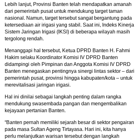
Lebih lanjut, Provinsi Banten telah mendapatkan amanah
dari pemerintah pusat untuk mendukung target taman
nasional. Namun, target tersebut sangat bergantung pada
ketersediaan air irigasi yang stabil. Saat ini, Indeks Kinerja
Sistem Jaringan Irigasi (IKSI) di beberapa wilayah masih
tergolong rendah.
Menanggapi hal tersebut, Ketua DPRD Banten H. Fahmi
Hakim selaku Koordinator Komisi IV DPRD Banten
didampingi oleh Pimpinan dan Anggota Komisi IV DPRD
Banten menegaskan pentingnya sinergi lintas sektor – dari
pemerintah pusat, provinsi hingga kabupaten/kota – untuk
merevitalisasi jaringan irigasi.
Hal ini dinilai sebagai langkah penting dalam rangka
mendukung swasembada pangan dan mengembalikan
kejayaan pertanian Banten.
“Banten pernah memiliki sejarah besar di sektor pengairan
pada masa Sultan Ageng Tirtayasa. Hari ini, kita hanya
perlu melanjutkan warisan tersebut dengan langkah