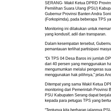
SERANG- Wakil Ketua DPRD Provinsi
Pemilihan Suara Ulang (PSU) Kabupa
Gubernur Provinsi Banten Andra Son
(Forkopimda), pada beberapa TPS yan
Monitoring ini dilakukan untuk mem
yang kondusif, adil dan transparan.
Dalam kesempatan tersebut, Gubernu
pemantauan terlihat partisipasi masya
“Di TPS 04 Desa Baros ini jumlah DP
dari 40 persen yang menggunakan hak
mengumumkan melalui pengeras suar
menggunakan hak pilihnya,” jelas And
Ditempat yang sama Wakil Ketua DP
monitoring dari Pemerintah Provinsi 
PSU Kabupaten Serang dapat berjala
kepada para petugas TPS yang bertu
“Tentunya kita berharap jalannya PSU