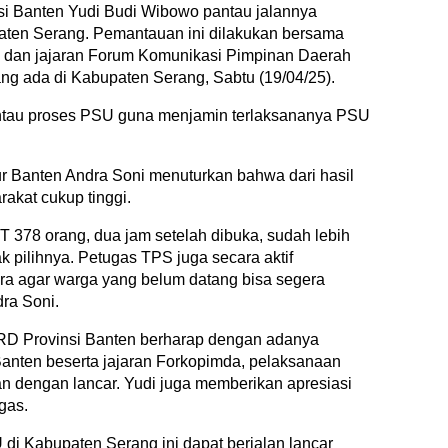
 Banten Yudi Budi Wibowo pantau jalannya
ten Serang. Pemantauan ini dilakukan bersama
i dan jajaran Forum Komunikasi Pimpinan Daerah
g ada di Kabupaten Serang, Sabtu (19/04/25).
antau proses PSU guna menjamin terlaksananya PSU
r Banten Andra Soni menuturkan bahwa dari hasil
rakat cukup tinggi.
T 378 orang, dua jam setelah dibuka, sudah lebih
 pilihnya. Petugas TPS juga secara aktif
a agar warga yang belum datang bisa segera
ra Soni.
RD Provinsi Banten berharap dengan adanya
Banten beserta jajaran Forkopimda, pelaksanaan
n dengan lancar. Yudi juga memberikan apresiasi
gas.
 di Kabupaten Serang ini dapat berjalan lancar