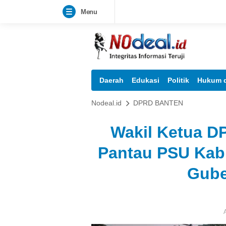
Menu
Daerah
Edukasi
Politik
Hukum d
Nodeal.id
DPRD BANTEN
Wakil Ketua D
Pantau PSU Kab
Gube