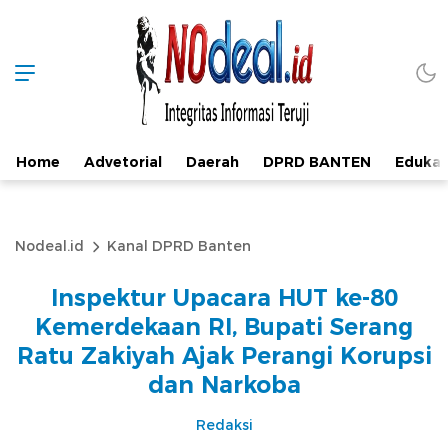
Home
Advetorial
Daerah
DPRD BANTEN
Edukas
Nodeal.id
Kanal DPRD Banten
Inspektur Upacara HUT ke-80
Kemerdekaan RI, Bupati Serang
Ratu Zakiyah Ajak Perangi Korupsi
dan Narkoba
Redaksi