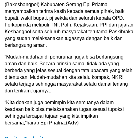
(Bakesbangpol) Kabupaten Serang Epi Priatna
menyampaikan terima kasih kepada semua pihak, baik
bupati, wakil bupati, pj sekda dan seluruh kepala OPD,
Forkopimda meliputi TNI, Polri, Kejaksaan, PPI dan jajaran
Kesbangpol serta seluruh masyarakat terutama Paskibraka
yang sudah melaksanakan tugasnya dengan baik dan
berlangsung aman.
“Mudah-mudahan di penurunan juga bisa berlangsung
aman dan baik. Secara prinsip sama, tidak ada yang
berbeda yang jelas sesuai dengan tata upacara yang telah
ditentukan. Mudah-mudahan kita selalu kompak, NKRI
selalu terjaga sehingga masyarakat selalu damai tenang
dan tentram,”ujarnya.
“Kita doakan juga pemimpin kita semuanya dalam
keadaan baik bisa melaksanakan tugas sesuai tupoksi
sehingga tercapai tujuan yang kita impikan
bersama,”harap Epi Priatna.(
Adv
)