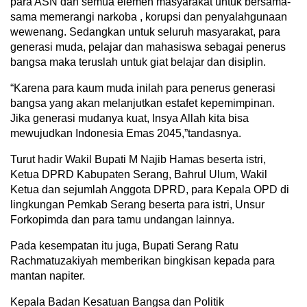
para ASN dan semua elemen masyarakat untuk bersama-
sama memerangi narkoba , korupsi dan penyalahgunaan
wewenang. Sedangkan untuk seluruh masyarakat, para
generasi muda, pelajar dan mahasiswa sebagai penerus
bangsa maka teruslah untuk giat belajar dan disiplin.
“Karena para kaum muda inilah para penerus generasi
bangsa yang akan melanjutkan estafet kepemimpinan.
Jika generasi mudanya kuat, Insya Allah kita bisa
mewujudkan Indonesia Emas 2045,”tandasnya.
Turut hadir Wakil Bupati M Najib Hamas beserta istri,
Ketua DPRD Kabupaten Serang, Bahrul Ulum, Wakil
Ketua dan sejumlah Anggota DPRD, para Kepala OPD di
lingkungan Pemkab Serang beserta para istri, Unsur
Forkopimda dan para tamu undangan lainnya.
Pada kesempatan itu juga, Bupati Serang Ratu
Rachmatuzakiyah memberikan bingkisan kepada para
mantan napiter.
Kepala Badan Kesatuan Bangsa dan Politik