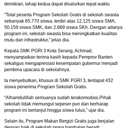
demikian, tahap kedua dapat disalurkan tepat waktu.
“Total peserta Program Sekolah Gratis di sekolah swasta
sebanyak 65.770 siswa, terdiri atas 12.125 siswa SMA,
50.159 siswa SMK, dan 2.669 siswa SKh. Dengan adanya
program ini, sekolah swasta bisa meningkatkan kualitas
mutu dan infrastruktur,” jelas dia.
Kepala SMK PGRI 3 Kota Serang, Achmad,
menyampaikan terima kasih kepada Pemprov Banten
sekaligus mengapresiasi kesempatan gubernur menjadi
pembina upacara di sekolahnya.
Ia menyebutkan, khusus di SMK PGRI 3, terdapat 432
siswa penerima Program Sekolah Gratis.
“Alhamdulillah semuanya sudah terakomodasi.Pihak
sekolah tidak memungut sepeser pun dan berharap
program ini berlanjut hingga siswa lulus,” ujar dia.
Selain itu, Program Makan Bergizi Gratis juga berjalan
dengan baik di sekolah tanpa hambatan berarti.