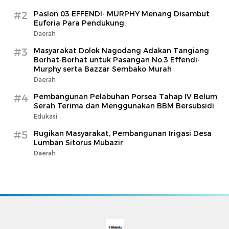
#2
Paslon 03 EFFENDI- MURPHY Menang Disambut
Euforia Para Pendukung.
Daerah
#3
Masyarakat Dolok Nagodang Adakan Tangiang
Borhat-Borhat untuk Pasangan No.3 Effendi-
Murphy serta Bazzar Sembako Murah
Daerah
#4
Pembangunan Pelabuhan Porsea Tahap IV Belum
Serah Terima dan Menggunakan BBM Bersubsidi
Edukasi
#5
Rugikan Masyarakat, Pembangunan Irigasi Desa
Lumban Sitorus Mubazir
Daerah