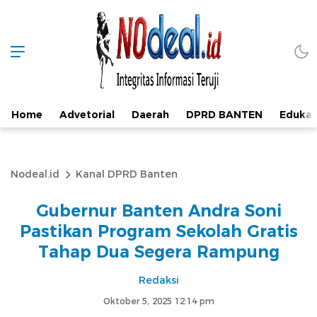
Home
Advetorial
Daerah
DPRD BANTEN
Edukas
Nodeal.id
Kanal DPRD Banten
Gubernur Banten Andra Soni
Pastikan Program Sekolah Gratis
Tahap Dua Segera Rampung
Redaksi
Oktober 5, 2025 12:14 pm