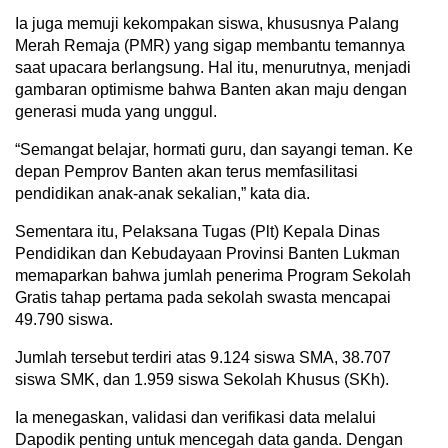
Ia juga memuji kekompakan siswa, khususnya Palang
Merah Remaja (PMR) yang sigap membantu temannya
saat upacara berlangsung. Hal itu, menurutnya, menjadi
gambaran optimisme bahwa Banten akan maju dengan
generasi muda yang unggul.
“Semangat belajar, hormati guru, dan sayangi teman. Ke
depan Pemprov Banten akan terus memfasilitasi
pendidikan anak-anak sekalian,” kata dia.
Sementara itu, Pelaksana Tugas (Plt) Kepala Dinas
Pendidikan dan Kebudayaan Provinsi Banten Lukman
memaparkan bahwa jumlah penerima Program Sekolah
Gratis tahap pertama pada sekolah swasta mencapai
49.790 siswa.
Jumlah tersebut terdiri atas 9.124 siswa SMA, 38.707
siswa SMK, dan 1.959 siswa Sekolah Khusus (SKh).
Ia menegaskan, validasi dan verifikasi data melalui
Dapodik penting untuk mencegah data ganda. Dengan