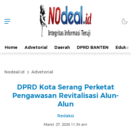
Home
Advetorial
Daerah
DPRD BANTEN
Edukas
Nodeal.id
Advetorial
DPRD Kota Serang Perketat
Pengawasan Revitalisasi Alun-
Alun
Redaksi
Maret 27, 2026 11:34 am