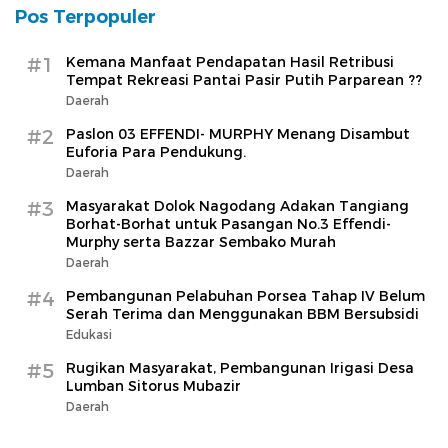
Pos Terpopuler
#1
Kemana Manfaat Pendapatan Hasil Retribusi
Tempat Rekreasi Pantai Pasir Putih Parparean ??
Daerah
#2
Paslon 03 EFFENDI- MURPHY Menang Disambut
Euforia Para Pendukung.
Daerah
#3
Masyarakat Dolok Nagodang Adakan Tangiang
Borhat-Borhat untuk Pasangan No.3 Effendi-
Murphy serta Bazzar Sembako Murah
Daerah
#4
Pembangunan Pelabuhan Porsea Tahap IV Belum
Serah Terima dan Menggunakan BBM Bersubsidi
Edukasi
#5
Rugikan Masyarakat, Pembangunan Irigasi Desa
Lumban Sitorus Mubazir
Daerah