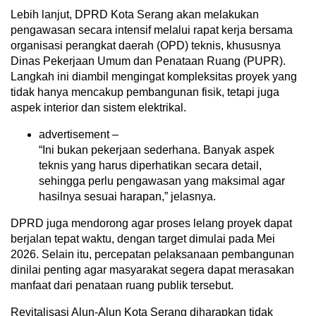
Lebih lanjut, DPRD Kota Serang akan melakukan
pengawasan secara intensif melalui rapat kerja bersama
organisasi perangkat daerah (OPD) teknis, khususnya
Dinas Pekerjaan Umum dan Penataan Ruang (PUPR).
Langkah ini diambil mengingat kompleksitas proyek yang
tidak hanya mencakup pembangunan fisik, tetapi juga
aspek interior dan sistem elektrikal.
advertisement –
“Ini bukan pekerjaan sederhana. Banyak aspek
teknis yang harus diperhatikan secara detail,
sehingga perlu pengawasan yang maksimal agar
hasilnya sesuai harapan,” jelasnya.
DPRD juga mendorong agar proses lelang proyek dapat
berjalan tepat waktu, dengan target dimulai pada Mei
2026. Selain itu, percepatan pelaksanaan pembangunan
dinilai penting agar masyarakat segera dapat merasakan
manfaat dari penataan ruang publik tersebut.
Revitalisasi Alun-Alun Kota Serang diharapkan tidak