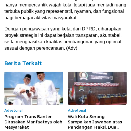
hanya mempercantik wajah kota, tetapi juga menjadi ruang
terbuka publik yang representatif, nyaman, dan fungsional
bagi berbagai aktivitas masyarakat.
Dengan pengawasan yang ketat dari DPRD, diharapkan
proyek strategis ini dapat berjalan transparan, akuntabel,
serta menghasilkan kualitas pembangunan yang optimal
sesuai dengan perencanaan. (Adv)
Berita Terkait
Advetorial
Advetorial
Program Trans Banten
Wali Kota Serang
Dirasakan Manfaatnya oleh
Sampaikan Jawaban atas
Masyarakat
Pandangan Fraksi, Dua