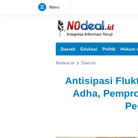
Menu
Daerah
Edukasi
Politik
Hukum d
Nodeal.id
Daerah
Antisipasi Fluk
Adha, Pempro
Pe