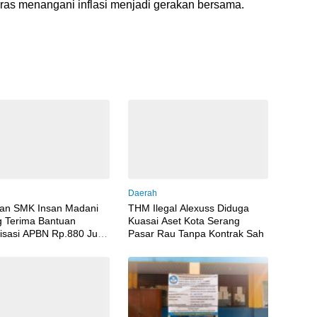
ras menangani inflasi menjadi gerakan bersama.
Daerah
an SMK Insan Madani
THM Ilegal Alexuss Diduga
 Terima Bantuan
Kuasai Aset Kota Serang
lisasi APBN Rp.880 Juta,
Pasar Rau Tanpa Kontrak Sah
 Gunakan Besi Di
 Standar