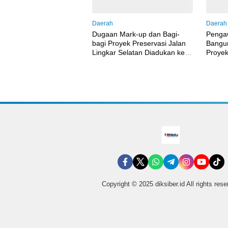
Daerah
Daerah
Dugaan Mark-up dan Bagi-
Penga
bagi Proyek Preservasi Jalan
Bangun
Lingkar Selatan Diadukan ke
Proyek
Kejati Banten
Maulan
Diri
Copyright © 2025 diksiber.id All rights res