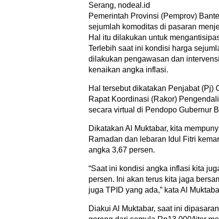
Serang, nodeal.id
Pemerintah Provinsi (Pemprov) Bant
sejumlah komoditas di pasaran menj
Hal itu dilakukan untuk mengantisipas
Terlebih saat ini kondisi harga sejuml
dilakukan pengawasan dan intervensi
kenaikan angka inflasi.
Hal tersebut dikatakan Penjabat (Pj)
Rapat Koordinasi (Rakor) Pengendali
secara virtual di Pendopo Gubernur B
Dikatakan Al Muktabar, kita mempun
Ramadan dan lebaran Idul Fitri kemari
angka 3,67 persen.
“Saat ini kondisi angka inflasi kita j
persen. Ini akan terus kita jaga ber
juga TPID yang ada,” kata Al Muktaba
Diakui Al Muktabar, saat ini dipasar