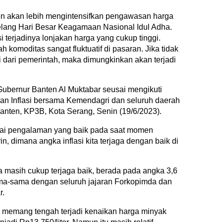
en akan lebih mengintensifkan pengawasan harga
elang Hari Besar Keagamaan Nasional Idul Adha.
i terjadinya lonjakan harga yang cukup tinggi.
ah komoditas sangat fluktuatif di pasaran. Jika tidak
 dari pemerintah, maka dimungkinkan akan terjadi
 Gubernur Banten Al Muktabar seusai mengikuti
an Inflasi bersama Kemendagri dan seluruh daerah
anten, KP3B, Kota Serang, Senin (19/6/2023).
yai pengalaman yang baik pada saat momen
n, dimana angka inflasi kita terjaga dengan baik di
uga masih cukup terjaga baik, berada pada angka 3,6
sama-sama dengan seluruh jajaran Forkopimda dan
r.
an memang tengah terjadi kenaikan harga minyak