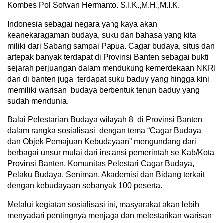
Kombes Pol Sofwan Hermanto. S.I.K.,M.H.,M.I.K.
Indonesia sebagai negara yang kaya akan
keanekaragaman budaya, suku dan bahasa yang kita
miliki dari Sabang sampai Papua. Cagar budaya, situs dan
artepak banyak terdapat di Provinsi Banten sebagai bukti
sejarah perjuangan dalam mendukung kemerdekaan NKRI
dan di banten juga terdapat suku baduy yang hingga kini
memiliki warisan budaya berbentuk tenun baduy yang
sudah mendunia.
Balai Pelestarian Budaya wilayah 8 di Provinsi Banten
dalam rangka sosialisasi dengan tema “Cagar Budaya
dan Objek Pemajuan Kebudayaan” mengundang dari
berbagai unsur mulai dari instansi pemerintah se Kab/Kota
Provinsi Banten, Komunitas Pelestari Cagar Budaya,
Pelaku Budaya, Seniman, Akademisi dan Bidang terkait
dengan kebudayaan sebanyak 100 peserta.
Melalui kegiatan sosialisasi ini, masyarakat akan lebih
menyadari pentingnya menjaga dan melestarikan warisan