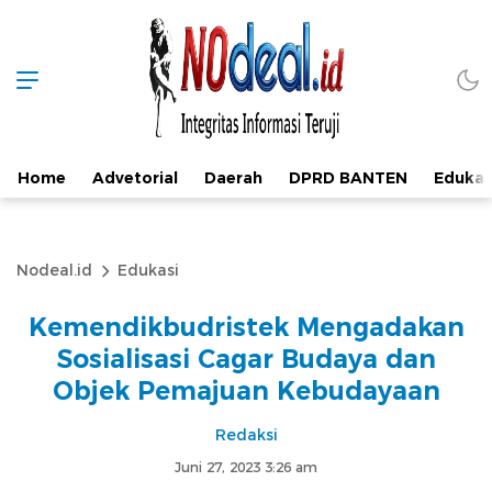
Home
Advetorial
Daerah
DPRD BANTEN
Edukas
Nodeal.id
Edukasi
Kemendikbudristek Mengadakan
Sosialisasi Cagar Budaya dan
Objek Pemajuan Kebudayaan
Redaksi
Juni 27, 2023 3:26 am