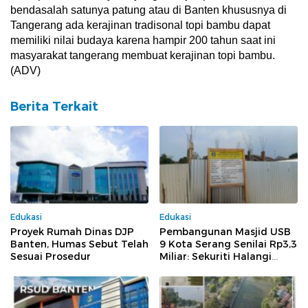
bendasalah satunya patung atau di Banten khususnya di
Tangerang ada kerajinan tradisonal topi bambu dapat
memiliki nilai budaya karena hampir 200 tahun saat ini
masyarakat tangerang membuat kerajinan topi bambu.
(ADV)
Berita Terkait
Edukasi
Edukasi
Proyek Rumah Dinas DJP
Pembangunan Masjid USB
Banten, Humas Sebut Telah
9 Kota Serang Senilai Rp3,3
Sesuai Prosedur
Miliar: Sekuriti Halangi
Wartawan Meliput, Dugaan
Pelanggaran Menguat