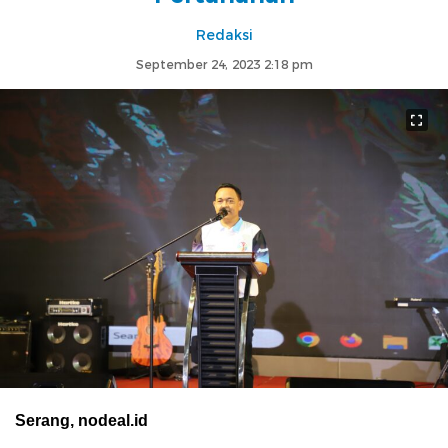
Redaksi
September 24, 2023 2:18 pm
Serang, nodeal.id