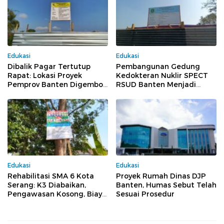
Edukasi
Edukasi
Dibalik Pagar Tertutup
Pembangunan Gedung
Rapat: Lokasi Proyek
Kedokteran Nuklir SPECT
Pemprov Banten Digembok
RSUD Banten Menjadi
Dari Dalam, Pengawasan
Sorotan, Pengawasan
Publik Dihalangi
Dipertanyakan
Edukasi
Edukasi
Rehabilitasi SMA 6 Kota
Proyek Rumah Dinas DJP
Serang: K3 Diabaikan,
Banten, Humas Sebut Telah
Pengawasan Kosong, Biaya
Sesuai Prosedur
Konsultan Berpotensi
Dikorupsi