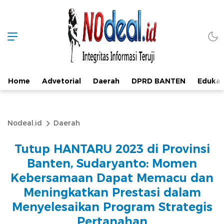
Home
Advetorial
Daerah
DPRD BANTEN
Edukas
Nodeal.id
Daerah
Tutup HANTARU 2023 di Provinsi
Banten, Sudaryanto: Momen
Kebersamaan Dapat Memacu dan
Meningkatkan Prestasi dalam
Menyelesaikan Program Strategis
Pertanahan