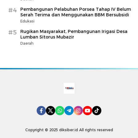
#4
Pembangunan Pelabuhan Porsea Tahap IV Belum
Serah Terima dan Menggunakan BBM Bersubsidi
Edukasi
#5
Rugikan Masyarakat, Pembangunan Irigasi Desa
Lumban Sitorus Mubazir
Daerah
Copyright © 2025 diksiber.id All rights reserved