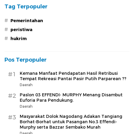
Tag Terpopuler
#
Pemerintahan
#
peristiwa
#
hukrim
Pos Terpopuler
#1
Kemana Manfaat Pendapatan Hasil Retribusi
Tempat Rekreasi Pantai Pasir Putih Parparean ??
Daerah
#2
Paslon 03 EFFENDI- MURPHY Menang Disambut
Euforia Para Pendukung.
Daerah
#3
Masyarakat Dolok Nagodang Adakan Tangiang
Borhat-Borhat untuk Pasangan No.3 Effendi-
Murphy serta Bazzar Sembako Murah
Daerah