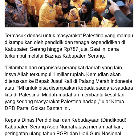
Termasuk donasi untuk masyarakat Palestina yang mampu
dikumpulkan oleh pendidik dan tenaga kependidikan di
Kabupaten Serang hingga Rp787 juta. Saat ini dana
terkumpul melalui Baznas Kabupaten Serang.
“Ditambah dari organisasi perangkat daerah yang lain,
insya Allah terkumpul 1 miliar rupiah. Kemudian akan
diteruskan ke Bapak Jusuf Kall di Palang Merah Indonesia
atau PMI untuk bisa disampaikan kepada saudara-saudara
kita di Palestina. Mudah-mudahan membantu kesulitan
yang sedang masyarakat Palestina hadapi,” ujar Ketua
DPD Partai Golkar Banten ini.
Kepala Dinas Pendidikan dan Kebudayaan (Dindikbud)
Kabupaten Serang Asep Nugrahajaya menambahkan,
peringatan ulang tahun PGRI dan Hari Guru Nasional