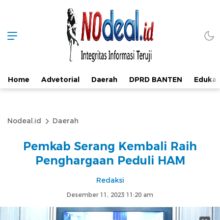
Home
Advetorial
Daerah
DPRD BANTEN
Edukas
Nodeal.id
Daerah
Pemkab Serang Kembali Raih
Penghargaan Peduli HAM
Redaksi
Desember 11, 2023 11:20 am