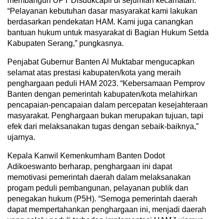
membangun UPT Disdukcapil di sejumlah kecamatan.
“Pelayanan kebutuhan dasar masyarakat kami lakukan
berdasarkan pendekatan HAM. Kami juga canangkan
bantuan hukum untuk masyarakat di Bagian Hukum Setda
Kabupaten Serang,” pungkasnya.
Penjabat Gubernur Banten Al Muktabar mengucapkan
selamat atas prestasi kabupaten/kota yang meraih
penghargaan peduli HAM 2023. “Kebersamaan Pemprov
Banten dengan pemerintah kabupaten/kota melahirkan
pencapaian-pencapaian dalam percepatan kesejahteraan
masyarakat. Penghargaan bukan merupakan tujuan, tapi
efek dari melaksanakan tugas dengan sebaik-baiknya,”
ujarnya.
Kepala Kanwil Kemenkumham Banten Dodot
Adikoeswanto berharap, penghargaan ini dapat
memotivasi pemerintah daerah dalam melaksanakan
progam peduli pembangunan, pelayanan publik dan
penegakan hukum (P5H). “Semoga pemerintah daerah
dapat mempertahankan penghargaan ini, menjadi daerah