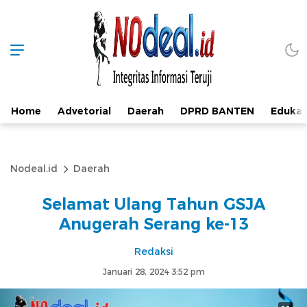
Home
Advetorial
Daerah
DPRD BANTEN
Edukas
Nodeal.id
Daerah
Selamat Ulang Tahun GSJA
Anugerah Serang ke-13
Redaksi
Januari 28, 2024 3:52 pm