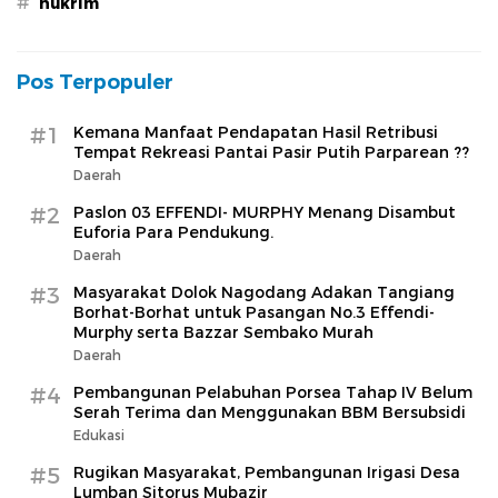
#
hukrim
Pos Terpopuler
#1
Kemana Manfaat Pendapatan Hasil Retribusi
Tempat Rekreasi Pantai Pasir Putih Parparean ??
Daerah
#2
Paslon 03 EFFENDI- MURPHY Menang Disambut
Euforia Para Pendukung.
Daerah
#3
Masyarakat Dolok Nagodang Adakan Tangiang
Borhat-Borhat untuk Pasangan No.3 Effendi-
Murphy serta Bazzar Sembako Murah
Daerah
#4
Pembangunan Pelabuhan Porsea Tahap IV Belum
Serah Terima dan Menggunakan BBM Bersubsidi
Edukasi
#5
Rugikan Masyarakat, Pembangunan Irigasi Desa
Lumban Sitorus Mubazir