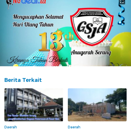
Berita Terkait
Daerah
Daerah