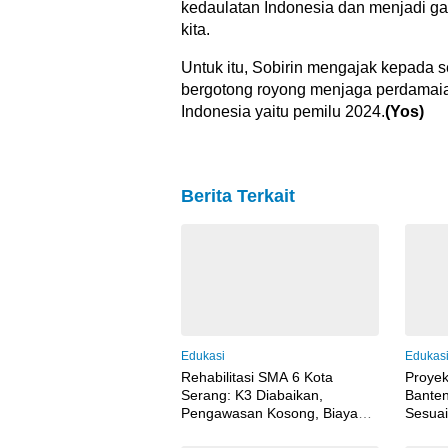
kedaulatan Indonesia dan menjadi g
kita.
Untuk itu, Sobirin mengajak kepada 
bergotong royong menjaga perdamaian
Indonesia yaitu pemilu 2024.
(Yos)
Berita Terkait
Edukasi
Edukas
Rehabilitasi SMA 6 Kota
Proye
Serang: K3 Diabaikan,
Banten
Pengawasan Kosong, Biaya
Sesuai
Konsultan Berpotensi Dikorupsi