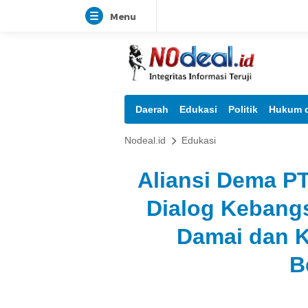
Menu
Daerah
Edukasi
Politik
Hukum d
Nodeal.id
Edukasi
Aliansi Dema PT
Dialog Kebang
Damai dan 
B