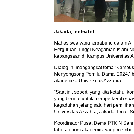
Jakarta, nodeal.id
Mahasiswa yang tergabung dalam Al
Perguruan Tinggi Keagaman Islam Ne
kebangsaan di Kampus Universitas Az
Dialog ini mengangkat tema “Kampu
Menyongsong Pemilu Damai 2024,” be
akademika Universitas Azzahra.
“Saat ini, seperti yang kita ketahui k
yang berniat untuk memperkeruh sua
kegaduhan jelang satu hari pemilihan
Universitas Azzahra, Jakarta Timur, S
Koordinator Pusat Dema PTKIN Sahr
laboratorium akademisi yang member