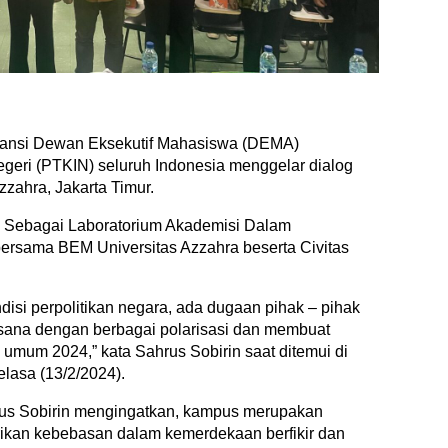
iansi Dewan Eksekutif Mahasiswa (DEMA)
geri (PTKIN) seluruh Indonesia menggelar dialog
zahra, Jakarta Timur.
s Sebagai Laboratorium Akademisi Dalam
rsama BEM Universitas Azzahra beserta Civitas
ondisi perpolitikan negara, ada dugaan pihak – pihak
sana dengan berbagai polarisasi dan membuat
 umum 2024,” kata Sahrus Sobirin saat ditemui di
elasa (13/2/2024).
us Sobirin mengingatkan, kampus merupakan
ikan kebebasan dalam kemerdekaan berfikir dan