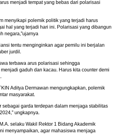
rus menjadi tempat yang bebas dari polarisasi
m menyikapi polemik politik yang terjadi harus
i hal yang terjadi hari ini. Polarisasi yang dibangun
h negara,”ujarnya
liansi tentu menginginkan agar pemilu ini berjalan
er jurdil.
a terbawa arus polarisasi sehingga
 menjadi gaduh dan kacau. Harus kita counter demi
.
PTKIN Aditya Dermawan mengungkapkan, polemik
antar masyarakat.
dir sebagai garda terdepan dalam menjaga stabilitas
 2024,” ungkapnya.
 M.A. selaku Wakil Rektor 1 Bidang Akademik
 ini menyampaikan, agar mahasiswa menjaga