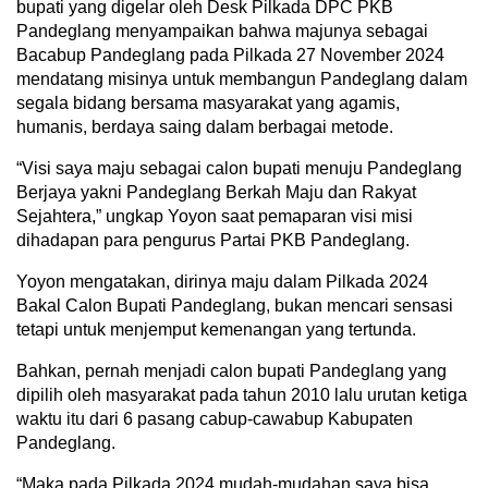
bupati yang digelar oleh Desk Pilkada DPC PKB
Pandeglang menyampaikan bahwa majunya sebagai
Bacabup Pandeglang pada Pilkada 27 November 2024
mendatang misinya untuk membangun Pandeglang dalam
segala bidang bersama masyarakat yang agamis,
humanis, berdaya saing dalam berbagai metode.
“Visi saya maju sebagai calon bupati menuju Pandeglang
Berjaya yakni Pandeglang Berkah Maju dan Rakyat
Sejahtera,” ungkap Yoyon saat pemaparan visi misi
dihadapan para pengurus Partai PKB Pandeglang.
Yoyon mengatakan, dirinya maju dalam Pilkada 2024
Bakal Calon Bupati Pandeglang, bukan mencari sensasi
tetapi untuk menjemput kemenangan yang tertunda.
Bahkan, pernah menjadi calon bupati Pandeglang yang
dipilih oleh masyarakat pada tahun 2010 lalu urutan ketiga
waktu itu dari 6 pasang cabup-cawabup Kabupaten
Pandeglang.
“Maka pada Pilkada 2024 mudah-mudahan saya bisa