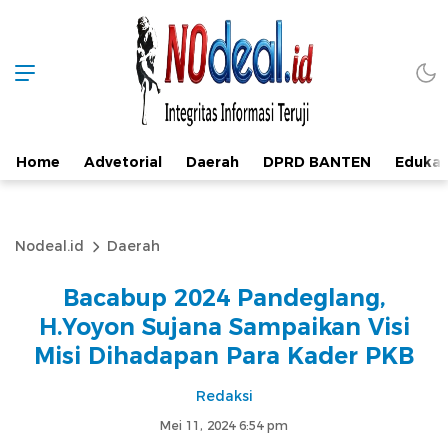
Home
Advetorial
Daerah
DPRD BANTEN
Edukas
Nodeal.id
Daerah
Bacabup 2024 Pandeglang,
H.Yoyon Sujana Sampaikan Visi
Misi Dihadapan Para Kader PKB
Redaksi
Mei 11, 2024 6:54 pm