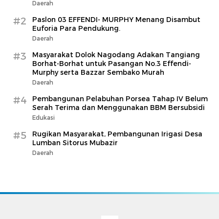
Daerah
#2
Paslon 03 EFFENDI- MURPHY Menang Disambut
Euforia Para Pendukung.
Daerah
#3
Masyarakat Dolok Nagodang Adakan Tangiang
Borhat-Borhat untuk Pasangan No.3 Effendi-
Murphy serta Bazzar Sembako Murah
Daerah
#4
Pembangunan Pelabuhan Porsea Tahap IV Belum
Serah Terima dan Menggunakan BBM Bersubsidi
Edukasi
#5
Rugikan Masyarakat, Pembangunan Irigasi Desa
Lumban Sitorus Mubazir
Daerah