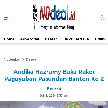
Home
Advetorial
Daerah
DPRD BANTEN
Edukas
Nodeal.id
Daerah
Andika Hazrumy Buka Raker
Paguyuban Pasundan Banten Ke-2
Redaksi
Juli 8, 2024 3:37 am