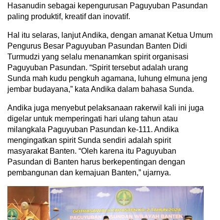
Hasanudin sebagai kepengurusan Paguyuban Pasundan
paling produktif, kreatif dan inovatif.
Hal itu selaras, lanjut Andika, dengan amanat Ketua Umum
Pengurus Besar Paguyuban Pasundan Banten Didi
Turmudzi yang selalu menanamkan spirit organisasi
Paguyuban Pasundan. “Spirit tersebut adalah urang
Sunda mah kudu pengkuh agamana, luhung elmuna jeng
jembar budayana,” kata Andika dalam bahasa Sunda.
Andika juga menyebut pelaksanaan rakerwil kali ini juga
digelar untuk memperingati hari ulang tahun atau
milangkala Paguyuban Pasundan ke-111. Andika
mengingatkan spirit Sunda sendiri adalah spirit
masyarakat Banten. “Oleh karena itu Paguyuban
Pasundan di Banten harus berkepentingan dengan
pembangunan dan kemajuan Banten,” ujarnya.