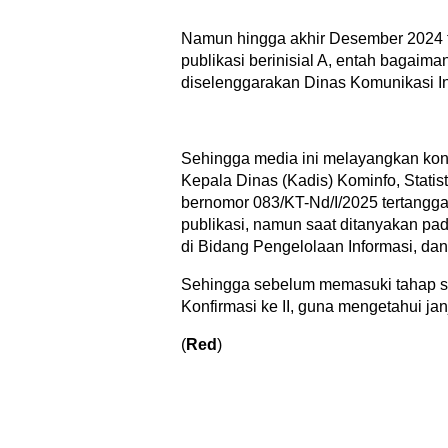
Namun hingga akhir Desember 2024 
publikasi berinisial A, entah bagaim
diselenggarakan Dinas Komunikasi Inf
Sehingga media ini melayangkan konfi
Kepala Dinas (Kadis) Kominfo, Statis
bernomor 083/KT-Nd/I/2025 tertangga
publikasi, namun saat ditanyakan pada
di Bidang Pengelolaan Informasi, da
Sehingga sebelum memasuki tahap se
Konfirmasi ke II, guna mengetahui jan
(
Red
)