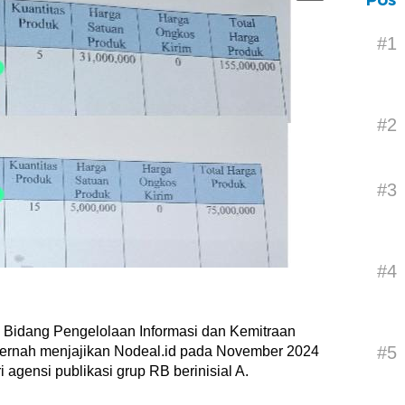
Pos 
#1
#2
#3
#4
 Bidang Pengelolaan Informasi dan Kemitraan
#5
pernah menjajikan Nodeal.id pada November 2024
 agensi publikasi grup RB berinisial A.