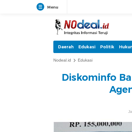
Menu
Daerah
Edukasi
Politik
Hukum
Nodeal.id
Edukasi
Diskominfo Ba
Agen
Ja