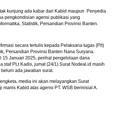
tak kunjung ada kabar dari Kabid maupun Penyedia
ana pengkondisian agensi publikasi yang
ormatika, Statistik, Persandian Provinsi Banten.
rmasi secara tertulis kepada Pelaksana tugas (Plt)
tik, Persandian Provinsi Banten Nana Suryana.
l 15 Januari 2025, perihal pengelolaan dana
 staf PLt Kadis, jumat (24/1) Surat Nodeal.id masih
n belum ada jawaban surat.
ngketa, media ini akan melayangkan Surat
ji manis Kabid atas agensi PT. WSB berinisial A.