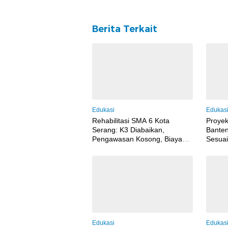
Berita Terkait
Edukasi
Edukas
Rehabilitasi SMA 6 Kota
Proye
Serang: K3 Diabaikan,
Banten
Pengawasan Kosong, Biaya
Sesuai
Konsultan Berpotensi Dikorupsi
Edukasi
Edukas