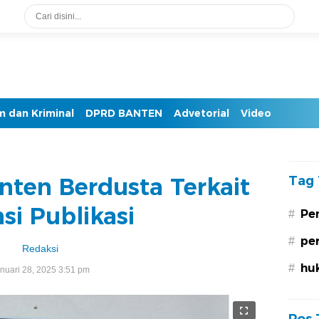
 dan Kriminal
DPRD BANTEN
Advetorial
Video
nten Berdusta Terkait
Tag 
si Publikasi
Pe
#
pe
#
Redaksi
hu
#
nuari 28, 2025 3:51 pm