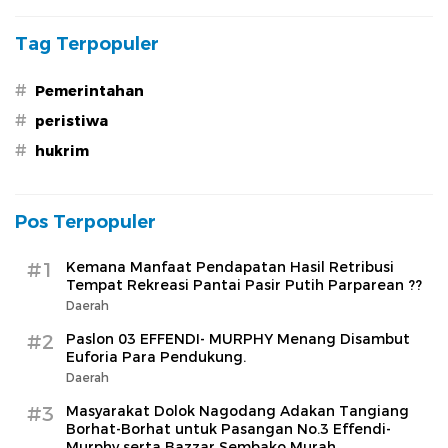
Tersentuh Hukum
Tag Terpopuler
#
Pemerintahan
#
peristiwa
#
hukrim
Pos Terpopuler
#1
Kemana Manfaat Pendapatan Hasil Retribusi
Tempat Rekreasi Pantai Pasir Putih Parparean ??
Daerah
#2
Paslon 03 EFFENDI- MURPHY Menang Disambut
Euforia Para Pendukung.
Daerah
#3
Masyarakat Dolok Nagodang Adakan Tangiang
Borhat-Borhat untuk Pasangan No.3 Effendi-
Murphy serta Bazzar Sembako Murah