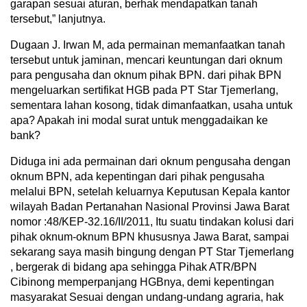
garapan sesuai aturan, berhak mendapatkan tanah
tersebut,” lanjutnya.
Dugaan J. Irwan M, ada permainan memanfaatkan tanah
tersebut untuk jaminan, mencari keuntungan dari oknum
para pengusaha dan oknum pihak BPN. dari pihak BPN
mengeluarkan sertifikat HGB pada PT Star Tjemerlang,
sementara lahan kosong, tidak dimanfaatkan, usaha untuk
apa? Apakah ini modal surat untuk menggadaikan ke
bank?
Diduga ini ada permainan dari oknum pengusaha dengan
oknum BPN, ada kepentingan dari pihak pengusaha
melalui BPN, setelah keluarnya Keputusan Kepala kantor
wilayah Badan Pertanahan Nasional Provinsi Jawa Barat
nomor :48/KEP-32.16/II/2011, Itu suatu tindakan kolusi dari
pihak oknum-oknum BPN khususnya Jawa Barat, sampai
sekarang saya masih bingung dengan PT Star Tjemerlang
, bergerak di bidang apa sehingga Pihak ATR/BPN
Cibinong memperpanjang HGBnya, demi kepentingan
masyarakat Sesuai dengan undang-undang agraria, hak