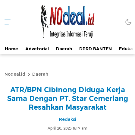
Home
Advetorial
Daerah
DPRD BANTEN
Edukas
Nodeal.id
Daerah
ATR/BPN Cibinong Diduga Kerja
Sama Dengan PT. Star Cemerlang
Resahkan Masyarakat
Redaksi
April 20, 2025 9:17 am