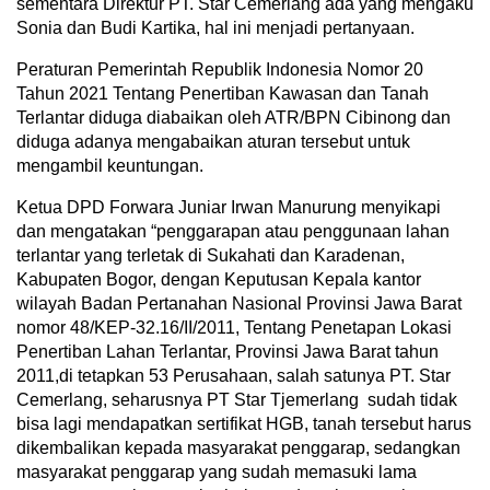
sementara Direktur PT. Star Cemerlang ada yang mengaku
Sonia dan Budi Kartika, hal ini menjadi pertanyaan.
Peraturan Pemerintah Republik Indonesia Nomor 20
Tahun 2021 Tentang Penertiban Kawasan dan Tanah
Terlantar diduga diabaikan oleh ATR/BPN Cibinong dan
diduga adanya mengabaikan aturan tersebut untuk
mengambil keuntungan.
Ketua DPD Forwara Juniar Irwan Manurung menyikapi
dan mengatakan “penggarapan atau penggunaan lahan
terlantar yang terletak di Sukahati dan Karadenan,
Kabupaten Bogor, dengan Keputusan Kepala kantor
wilayah Badan Pertanahan Nasional Provinsi Jawa Barat
nomor 48/KEP-32.16/II/2011, Tentang Penetapan Lokasi
Penertiban Lahan Terlantar, Provinsi Jawa Barat tahun
2011,di tetapkan 53 Perusahaan, salah satunya PT. Star
Cemerlang, seharusnya PT Star Tjemerlang sudah tidak
bisa lagi mendapatkan sertifikat HGB, tanah tersebut harus
dikembalikan kepada masyarakat penggarap, sedangkan
masyarakat penggarap yang sudah memasuki lama