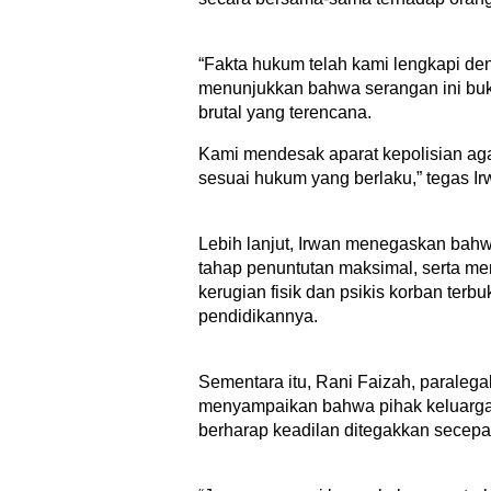
“Fakta hukum telah kami lengkapi de
menunjukkan bahwa serangan ini buk
brutal yang terencana.
Kami mendesak aparat kepolisian a
sesuai hukum yang berlaku,” tegas Ir
Lebih lanjut, Irwan menegaskan bah
tahap penuntutan maksimal, serta mem
kerugian fisik dan psikis korban ter
pendidikannya.
Sementara itu, Rani Faizah, paraleg
menyampaikan bahwa pihak keluarga te
berharap keadilan ditegakkan secepa