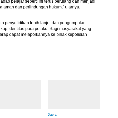
dap pelajar seperti ini terus berulang dan menjadi
sa aman dan perlindungan hukum,” ujarnya.
kan penyelidikan lebih lanjut dan pengumpulan
ap identitas para pelaku. Bagi masyarakat yang
iharap dapat melaporkannya ke pihak kepolisian
i
Daerah