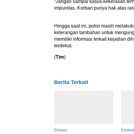
“Jangan sampai kasus kekerasan terha
impunitas. Korban punya hak atas ra
Hingga saat ini, polisi masih melaku
keterangan tambahan untuk mengungk
memiliki informasi terkait kejadian d
terdekat.
(
Tim
)
Berita Terkait
Edukasi
Edukas