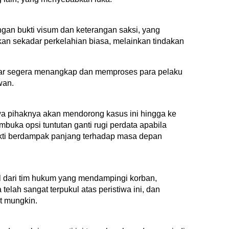
ngan bukti visum dan keterangan saksi, yang
an sekadar perkelahian biasa, melainkan tindakan
gar segera menangkap dan memproses para pelaku
wan.
wa pihaknya akan mendorong kasus ini hingga ke
buka opsi tuntutan ganti rugi perdata apabila
bukti berdampak panjang terhadap masa depan
al dari tim hukum yang mendampingi korban,
lah sangat terpukul atas peristiwa ini, dan
t mungkin.