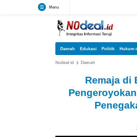
Menu
Daerah
Edukasi
Politik
Hukum d
Nodeal.id
Daerah
Remaja di 
Pengeroyokan
Penegak