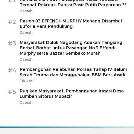
#1
Tempat Rekreasi Pantai Pasir Putih Parparean ??
Daerah
#2
Paslon 03 EFFENDI- MURPHY Menang Disambut
Euforia Para Pendukung.
Daerah
#3
Masyarakat Dolok Nagodang Adakan Tangiang
Borhat-Borhat untuk Pasangan No.3 Effendi-
Murphy serta Bazzar Sembako Murah
Daerah
#4
Pembangunan Pelabuhan Porsea Tahap IV Belum
Serah Terima dan Menggunakan BBM Bersubsidi
Edukasi
#5
Rugikan Masyarakat, Pembangunan Irigasi Desa
Lumban Sitorus Mubazir
Daerah