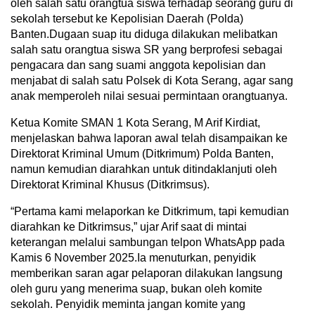
oleh salah satu orangtua siswa terhadap seorang guru di
sekolah tersebut ke Kepolisian Daerah (Polda)
Banten.Dugaan suap itu diduga dilakukan melibatkan
salah satu orangtua siswa SR yang berprofesi sebagai
pengacara dan sang suami anggota kepolisian dan
menjabat di salah satu Polsek di Kota Serang, agar sang
anak memperoleh nilai sesuai permintaan orangtuanya.
Ketua Komite SMAN 1 Kota Serang, M Arif Kirdiat,
menjelaskan bahwa laporan awal telah disampaikan ke
Direktorat Kriminal Umum (Ditkrimum) Polda Banten,
namun kemudian diarahkan untuk ditindaklanjuti oleh
Direktorat Kriminal Khusus (Ditkrimsus).
“Pertama kami melaporkan ke Ditkrimum, tapi kemudian
diarahkan ke Ditkrimsus,” ujar Arif saat di mintai
keterangan melalui sambungan telpon WhatsApp pada
Kamis 6 November 2025.Ia menuturkan, penyidik
memberikan saran agar pelaporan dilakukan langsung
oleh guru yang menerima suap, bukan oleh komite
sekolah. Penyidik meminta jangan komite yang