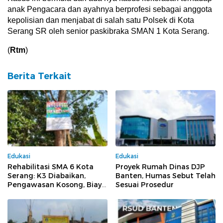
anak Pengacara dan ayahnya berprofesi sebagai anggota
kepolisian dan menjabat di salah satu Polsek di Kota
Serang SR oleh senior paskibraka SMAN 1 Kota Serang.
(
Rtm
)
Berita Terkait
Edukasi
Edukasi
Rehabilitasi SMA 6 Kota
Proyek Rumah Dinas DJP
Serang: K3 Diabaikan,
Banten, Humas Sebut Telah
Pengawasan Kosong, Biaya
Sesuai Prosedur
Konsultan Berpotensi
Dikorupsi