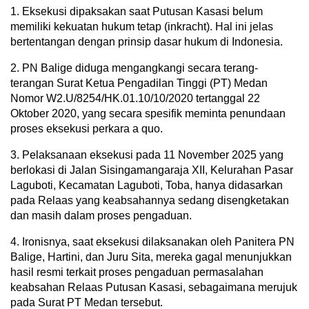
1. Eksekusi dipaksakan saat Putusan Kasasi belum
memiliki kekuatan hukum tetap (inkracht). Hal ini jelas
bertentangan dengan prinsip dasar hukum di Indonesia.
2. PN Balige diduga mengangkangi secara terang-
terangan Surat Ketua Pengadilan Tinggi (PT) Medan
Nomor W2.U/8254/HK.01.10/10/2020 tertanggal 22
Oktober 2020, yang secara spesifik meminta penundaan
proses eksekusi perkara a quo.
3. Pelaksanaan eksekusi pada 11 November 2025 yang
berlokasi di Jalan Sisingamangaraja XII, Kelurahan Pasar
Laguboti, Kecamatan Laguboti, Toba, hanya didasarkan
pada Relaas yang keabsahannya sedang disengketakan
dan masih dalam proses pengaduan.
4. Ironisnya, saat eksekusi dilaksanakan oleh Panitera PN
Balige, Hartini, dan Juru Sita, mereka gagal menunjukkan
hasil resmi terkait proses pengaduan permasalahan
keabsahan Relaas Putusan Kasasi, sebagaimana merujuk
pada Surat PT Medan tersebut.