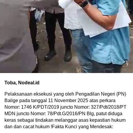
Toba, Nodeal.id
Pelaksanaan eksekusi yang oleh Pengadilan Negeri (PN)
Balige pada tanggal 11 November 2025 atas perkara
Nomor: 1746 K/PDT/2019 juncto Nomor: 327/Pdt/2018/PT
MDN juncto Nomor: 78/Pdt.G/2016/PN Blg, patut diduga
keras sebagai tindakan melanggar asas kepastian hukum
dan dan cacat hukum !Fakta Kunci yang Mendesak: