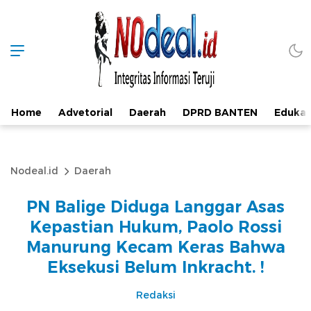
Home
Advetorial
Daerah
DPRD BANTEN
Edukas
Nodeal.id
Daerah
PN Balige Diduga Langgar Asas
Kepastian Hukum, Paolo Rossi
Manurung Kecam Keras Bahwa
Eksekusi Belum Inkracht. !
Redaksi