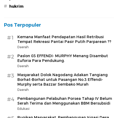
#
hukrim
Pos Terpopuler
#1
Kemana Manfaat Pendapatan Hasil Retribusi
Tempat Rekreasi Pantai Pasir Putih Parparean ??
Daerah
#2
Paslon 03 EFFENDI- MURPHY Menang Disambut
Euforia Para Pendukung.
Daerah
#3
Masyarakat Dolok Nagodang Adakan Tangiang
Borhat-Borhat untuk Pasangan No.3 Effendi-
Murphy serta Bazzar Sembako Murah
Daerah
#4
Pembangunan Pelabuhan Porsea Tahap IV Belum
Serah Terima dan Menggunakan BBM Bersubsidi
Edukasi
Rugikan Masyarakat, Pembangunan Irigasi Desa