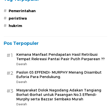
#
Pemerintahan
#
peristiwa
#
hukrim
Pos Terpopuler
#1
Kemana Manfaat Pendapatan Hasil Retribusi
Tempat Rekreasi Pantai Pasir Putih Parparean ??
Daerah
#2
Paslon 03 EFFENDI- MURPHY Menang Disambut
Euforia Para Pendukung.
Daerah
#3
Masyarakat Dolok Nagodang Adakan Tangiang
Borhat-Borhat untuk Pasangan No.3 Effendi-
Murphy serta Bazzar Sembako Murah
Daerah