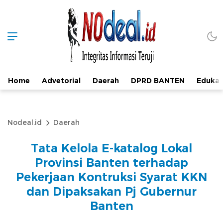
Home
Advetorial
Daerah
DPRD BANTEN
Edukas
Nodeal.id
Daerah
Tata Kelola E-katalog Lokal
Provinsi Banten terhadap
Pekerjaan Kontruksi Syarat KKN
dan Dipaksakan Pj Gubernur
Banten