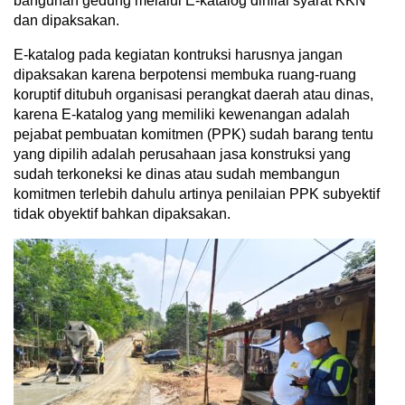
bangunan gedung melalui E-katalog dinilai syarat KKN
dan dipaksakan.
E-katalog pada kegiatan kontruksi harusnya jangan
dipaksakan karena berpotensi membuka ruang-ruang
koruptif ditubuh organisasi perangkat daerah atau dinas,
karena E-katalog yang memiliki kewenangan adalah
pejabat pembuatan komitmen (PPK) sudah barang tentu
yang dipilih adalah perusahaan jasa konstruksi yang
sudah terkoneksi ke dinas atau sudah membangun
komitmen terlebih dahulu artinya penilaian PPK subyektif
tidak obyektif bahkan dipaksakan.