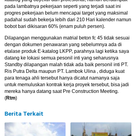
pada lambatnya pekerjaan seperti yang terjadi saat ini
progres pekerjaan belum mencapai target yang maksimal
padahal sudah bekerja lebih dari 210 Hari kalender namun
bobot bari dikisaran 60% (enam puluh persen).
Dilapangan menggunakan matrial beton fc 45 tidak sesuai
dengan dokumen penawaran yang sebelumnya ada di
etalase produk E-katalog LKPP, parahnya lagi ketika saya
datang ke lokasi semua pesonil inti yang seharusnya
Standby dilapangan malah tidak ada baik personil inti PT.
Ris Putra Delta maupun PT. Lambok Ulina , diduga kuat
para tenaga ahli tersebut hanya dicatut namanya saja
untuk memuluskan kontrak kerja proyek tersebut, bisa jadi
mereka hanya datang saat Pre Construction Meeting.
(
Rtm
)
Berita Terkait