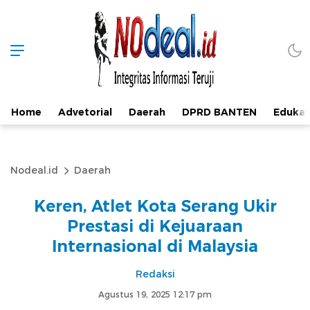
Home
Advetorial
Daerah
DPRD BANTEN
Edukas
Nodeal.id
Daerah
Keren, Atlet Kota Serang Ukir
Prestasi di Kejuaraan
Internasional di Malaysia
Redaksi
Agustus 19, 2025 12:17 pm