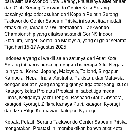
para atlit Taekwondo Kota Serang, khususnya atlet binaan
dari Club Serang Taekwondo Center Kota Serang,
pasalnya tiga atlet asuhan dari Kepala Pelatih Serang
Taekwondo Center Sabeum Priska ini sabet tiga medali
emas di kejuaraan MBW International Taekwondo
Championship yang dilaksanakan di Gor N9 Indoor
Stadium, Negeri Sembilan Malaysia, yang di gelar selama
Tiga hari 15-17 Agustus 2025.
Indonesia yang di wakili salah satunya dari Atlet Kota
Serang ini harus bersaing dengan beberapa Atlet Negara
lain yaitu, Korea, Jepang, Malaysia, Tailand, Singapur,
Kamboja, Nepal, India, Australia, Pakistan, dan Malaysia,
dengan berlatih yang sangat gigihnya tiga atlet yang ikut di
Katagory kelas Pro atau Prestasi ini sabet tiga medali
Emas, Ketiganya yakni Tengku Rashaad Alaric Anshara,
kategori Kyorugi, Ziffara Kanaya Putri, kategori Kyorugi
dan Izza Rifqii Kurniawan, kategori Kyorugi.
Kepala Pelatih Serang Taekwondo Center Sabeum Priska
mengatakan, Prestasi ini membuktikan bahwa atlet Kota