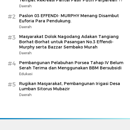
Tempat Rekreasi Pantai Pasir Putih Parparean ??
Daerah
#2
Paslon 03 EFFENDI- MURPHY Menang Disambut
Euforia Para Pendukung.
Daerah
#3
Masyarakat Dolok Nagodang Adakan Tangiang
Borhat-Borhat untuk Pasangan No.3 Effendi-
Murphy serta Bazzar Sembako Murah
Daerah
#4
Pembangunan Pelabuhan Porsea Tahap IV Belum
Serah Terima dan Menggunakan BBM Bersubsidi
Edukasi
#5
Rugikan Masyarakat, Pembangunan Irigasi Desa
Lumban Sitorus Mubazir
Daerah