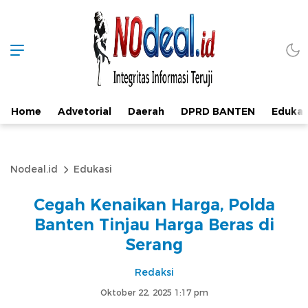
Home
Advetorial
Daerah
DPRD BANTEN
Edukas
Nodeal.id
Edukasi
Cegah Kenaikan Harga, Polda
Banten Tinjau Harga Beras di
Serang
Redaksi
Oktober 22, 2025 1:17 pm