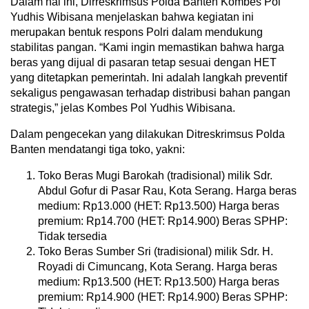
Dalam hal ini, Dirreskrimsus Polda Banten Kombes Pol
Yudhis Wibisana menjelaskan bahwa kegiatan ini
merupakan bentuk respons Polri dalam mendukung
stabilitas pangan. “Kami ingin memastikan bahwa harga
beras yang dijual di pasaran tetap sesuai dengan HET
yang ditetapkan pemerintah. Ini adalah langkah preventif
sekaligus pengawasan terhadap distribusi bahan pangan
strategis,” jelas Kombes Pol Yudhis Wibisana.
Dalam pengecekan yang dilakukan Ditreskrimsus Polda
Banten mendatangi tiga toko, yakni:
Toko Beras Mugi Barokah (tradisional) milik Sdr.
Abdul Gofur di Pasar Rau, Kota Serang. Harga beras
medium: Rp13.000 (HET: Rp13.500) Harga beras
premium: Rp14.700 (HET: Rp14.900) Beras SPHP:
Tidak tersedia
Toko Beras Sumber Sri (tradisional) milik Sdr. H.
Royadi di Cimuncang, Kota Serang. Harga beras
medium: Rp13.500 (HET: Rp13.500) Harga beras
premium: Rp14.900 (HET: Rp14.900) Beras SPHP: