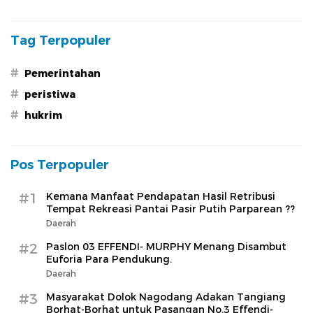
Dikorupsi
Tag Terpopuler
#
Pemerintahan
#
peristiwa
#
hukrim
Pos Terpopuler
#1
Kemana Manfaat Pendapatan Hasil Retribusi
Tempat Rekreasi Pantai Pasir Putih Parparean ??
Daerah
#2
Paslon 03 EFFENDI- MURPHY Menang Disambut
Euforia Para Pendukung.
Daerah
#3
Masyarakat Dolok Nagodang Adakan Tangiang
Borhat-Borhat untuk Pasangan No.3 Effendi-