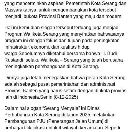
yang mencerminkan aspirasi Pemerintah Kota Serang dan
Masyarakatnya, untuk mengembangkan kota tersebut
menjadi ibukota Provinsi Banten yang maju dan modern.
Hal ini kemudian slogan tersebut tertuang juga menjadi
Program Walikota Serang yang menyiratkan bahwasanya
program ini dengan fokus dan tujuan pada peningkatan
infrastruktur, ekonomi, dan kualitas hidup
warga.Sebelumnya diketahui bersama bahwa H. Budi
Rustandi, selaku Walikota – Serang yang telah berusaha
meningkatkan pembangunan di Kota Serang.
Dirinya juga telah menegaskan bahwa peran Kota Serang
adalah sebagai pusat pemerintahan dan administrasi
Provinsi Banten yang harus setara dengan ibukota provinsi
lain di Indonesia.Senin (8-12-2025)
Dalam hal slogan “Serang Menyala” ini Dinas
Perhubungan Kota Serang di tahun 2025, melakukan
Pembangunan PJU (Penerangan Jalan Umum) di
berbagai titik lokasi untuk 4 wilayah kecamatan. Seperti