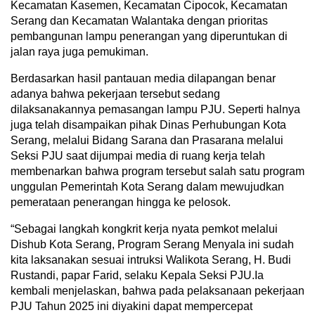
Kecamatan Kasemen, Kecamatan Cipocok, Kecamatan
Serang dan Kecamatan Walantaka dengan prioritas
pembangunan lampu penerangan yang diperuntukan di
jalan raya juga pemukiman.
Berdasarkan hasil pantauan media dilapangan benar
adanya bahwa pekerjaan tersebut sedang
dilaksanakannya pemasangan lampu PJU. Seperti halnya
juga telah disampaikan pihak Dinas Perhubungan Kota
Serang, melalui Bidang Sarana dan Prasarana melalui
Seksi PJU saat dijumpai media di ruang kerja telah
membenarkan bahwa program tersebut salah satu program
unggulan Pemerintah Kota Serang dalam mewujudkan
pemerataan penerangan hingga ke pelosok.
“Sebagai langkah kongkrit kerja nyata pemkot melalui
Dishub Kota Serang, Program Serang Menyala ini sudah
kita laksanakan sesuai intruksi Walikota Serang, H. Budi
Rustandi, papar Farid, selaku Kepala Seksi PJU.Ia
kembali menjelaskan, bahwa pada pelaksanaan pekerjaan
PJU Tahun 2025 ini diyakini dapat mempercepat