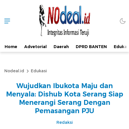
Home
Advetorial
Daerah
DPRD BANTEN
Edukas
Nodeal.id
Edukasi
Wujudkan Ibukota Maju dan
Menyala: Dishub Kota Serang Siap
Menerangi Serang Dengan
Pemasangan PJU
Redaksi