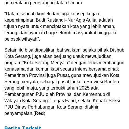
pemerataan penerangan Jalan Umum.
“Dalam sebuah kontek dan juga konsep kerja di
kepemimpinan Budi Rustandi–Nur Agis Aulia, adalah
tujuan nyata untuk menciptakan kota yang lebih aman,
terang, dan nyaman bagi seluruh masyarakat hingga ke
pelosok wilayah”.
Selain itu bisa dipastikan bahwa kami selaku pihak Dishub
Kota Serang, juga akan berjuang untuk mewujudkan
program “Kota Serang Menyala” dengan terus membangun
kerjasama dan komunikasi secara intens bersama pihak
Pemerintah Provinsi juga Pusat, guna mewujudkan Kota
Serang menyala, sebagai pusat Ibukota Provinsi Banten
yang lebih maju, yang terbukti tahun 2025 ada
Pembangunan PJU oleh Provinsi dan Kemenhub di
Wilayah Kota Serang”, Tegas Farid, selaku Kepala Seksi
PJU Dinas Perhubungan Kota Serang, diakhir
penyampaian.(
Red
)
Berita Terkait