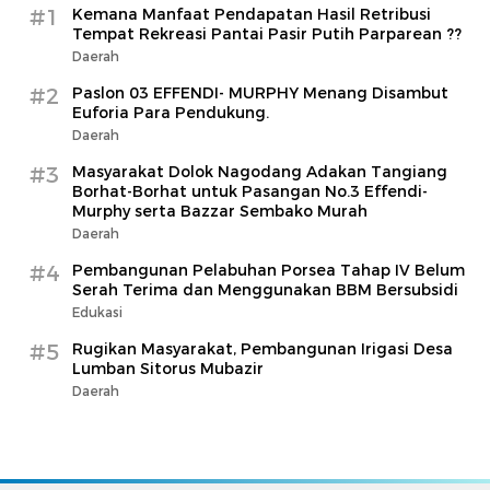
#1
Kemana Manfaat Pendapatan Hasil Retribusi
Tempat Rekreasi Pantai Pasir Putih Parparean ??
Daerah
#2
Paslon 03 EFFENDI- MURPHY Menang Disambut
Euforia Para Pendukung.
Daerah
#3
Masyarakat Dolok Nagodang Adakan Tangiang
Borhat-Borhat untuk Pasangan No.3 Effendi-
Murphy serta Bazzar Sembako Murah
Daerah
#4
Pembangunan Pelabuhan Porsea Tahap IV Belum
Serah Terima dan Menggunakan BBM Bersubsidi
Edukasi
#5
Rugikan Masyarakat, Pembangunan Irigasi Desa
Lumban Sitorus Mubazir
Daerah