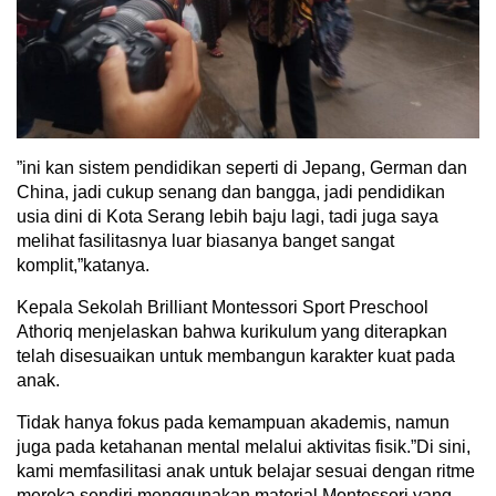
‎‎”ini kan sistem pendidikan seperti di Jepang, German dan
China, jadi cukup senang dan bangga, jadi pendidikan
usia dini di Kota Serang lebih baju lagi, tadi juga saya
melihat fasilitasnya luar biasanya banget sangat
komplit,”katanya.‎‎
Kepala Sekolah Brilliant Montessori Sport Preschool
Athoriq menjelaskan bahwa kurikulum yang diterapkan
telah disesuaikan untuk membangun karakter kuat pada
anak.
Tidak hanya fokus pada kemampuan akademis, namun
juga pada ketahanan mental melalui aktivitas fisik.‎‎”Di sini,
kami memfasilitasi anak untuk belajar sesuai dengan ritme
mereka sendiri menggunakan material Montessori yang