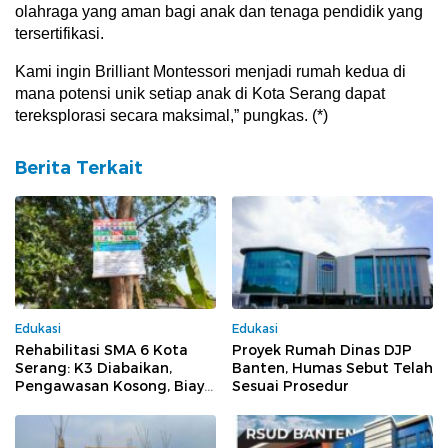
olahraga yang aman bagi anak dan tenaga pendidik yang
tersertifikasi.
Kami ingin Brilliant Montessori menjadi rumah kedua di
mana potensi unik setiap anak di Kota Serang dapat
tereksplorasi secara maksimal,” pungkas. (*)‎
Berita Terkait
Edukasi
Edukasi
Rehabilitasi SMA 6 Kota
Proyek Rumah Dinas DJP
Serang: K3 Diabaikan,
Banten, Humas Sebut Telah
Pengawasan Kosong, Biaya
Sesuai Prosedur
Konsultan Berpotensi
Dikorupsi