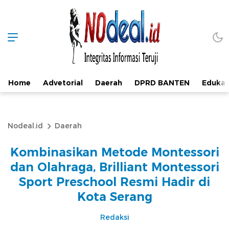
Home
Advetorial
Daerah
DPRD BANTEN
Edukas
Nodeal.id
Daerah
Kombinasikan Metode Montessori
dan Olahraga, Brilliant Montessori
Sport Preschool Resmi Hadir di
Kota Serang
Redaksi